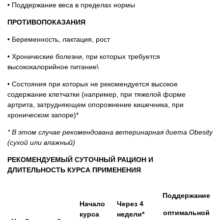
• Поддержание веса в пределах нормы
ПРОТИВОПОКАЗАНИЯ
• Беременность, лактация, рост
• Хронические болезни, при которых требуется
высококалорийное питание\
• Состояния при которых не рекомендуется высокое
содержание клетчатки (например, при тяжелой форме
артрита, затрудняющем опорожнение кишечника, при
хроническом запоре)*
* В этом случае рекомендована ветеринарная диета Obesity
(сухой или влажный)
РЕКОМЕНДУЕМЫЙ СУТОЧНЫЙ РАЦИОН И
ДЛИТЕЛЬНОСТЬ КУРСА ПРИМЕНЕНИЯ
Поддержание
Начало
Через 4
оптимальной
курса
недели*