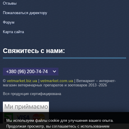
Отзывы
Пожаловаться директору
Форум
Карта сайта
Свяжитесь с нами:
+380 (96) 200-74-74
vetmarket.biz.ua
vetmarket.com.ua
©
|
| Ветмаркет – интернет-
магазин ветеринарных препаратов и зоотоваров 2013 -2026
Вся продукция сертифицирована
Мы используем файлы cookie для улучшения вашего опыта.
Продолжая просмотр, вы соглашаетесь с использованием