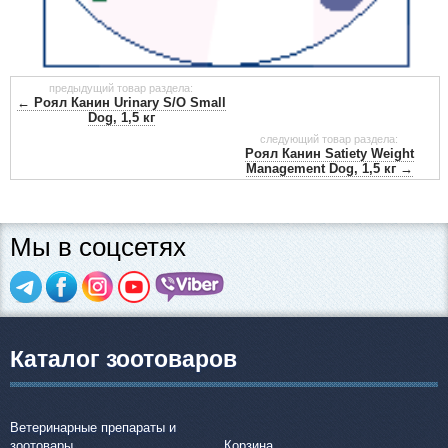
предыдущий товар раздела:
← Роял Канин Urinary S/O Small
Dog, 1,5 кг
следующий товар раздела:
Роял Канин Satiety Weight
Management Dog, 1,5 кг →
Мы в соцсетях
Каталог зоотоваров
Ветеринарные препараты и
зоотовары
Корзина