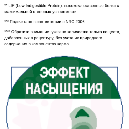
** LIP (Low Indigestible Protein): высококачественные белки с
максимальной степенью усвояемости.
*** Подсчитано в соответствии с NRC 2006.
**** Обратите внимание: указано количество только веществ,
добавленных в рецептуру, без учета их природного
содержания в компонентах корма.