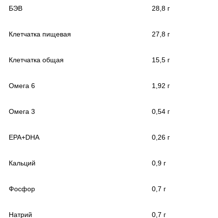
БЭВ
28,8 г
Клетчатка пищевая
27,8 г
Клетчатка общая
15,5 г
Омега 6
1,92 г
Омега 3
0,54 г
EPA+DHA
0,26 г
Кальций
0,9 г
Фосфор
0,7 г
Натрий
0,7 г