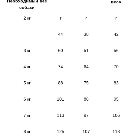
Необходимый вес
веса
собаки
2 кг
г
г
г
44
38
42
3 кг
60
51
56
4 кг
74
64
70
5 кг
88
75
83
6 кг
101
86
95
7 кг
113
97
106
8 кг
125
107
118