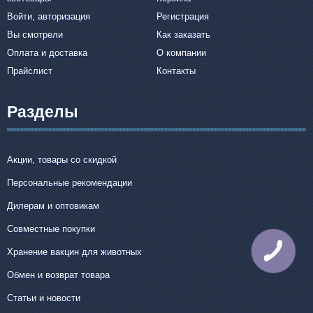
Войти, авторизация
Регистрация
Вы смотрели
Как заказать
Оплата и доставка
О компании
Прайслист
Контакты
Разделы
Акции, товары со скидкой
Персональные рекомендации
Дилерам и оптовикам
Совместные покупки
Хранение вакцин для животных
КНОПКА
СВЯЗИ
Обмен и возврат товара
Статьи и новости