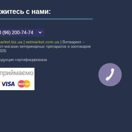
житесь с нами:
 (96) 200-74-74
arket.biz.ua
vetmarket.com.ua
|
| Ветмаркет –
ет-магазин ветеринарных препаратов и зоотоваров
2026
одукция сертифицирована
КНОПКА
СВЯЗИ