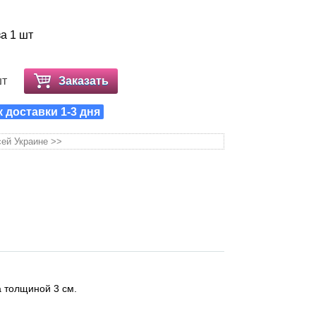
за 1 шт
шт
Заказать
к доставки 1-3 дня
сей Украине >>
а толщиной 3 см.