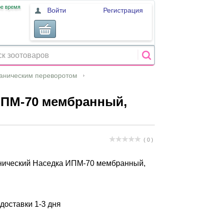
ое время
Войти
Регистрация
ханическим переворотом
ИПМ-70 мембранный,
( 0 )
нический Наседка ИПМ-70 мембранный,
 доставки 1-3 дня