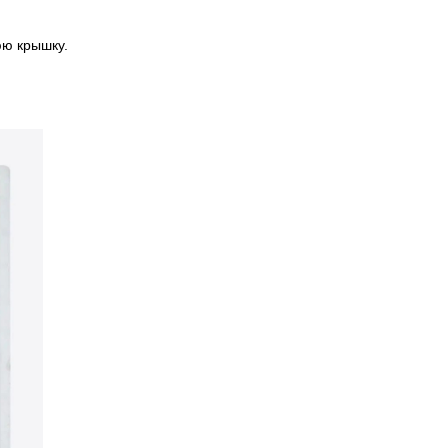
юю крышку.