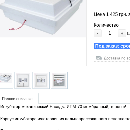
Цена 1 425 грн. 
Количество
-
+
Под заказ: сро
Доставка по в
Полное описание
Инкубатор механический Наседка ИПМ-70 мембранный, теновый.
Корпус инкубатора изготовлен из цельнопрессованного пенопласт