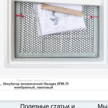
Предыдущий товар раздела:
← Инкубатор механический Наседка ИПМ-70
мембранный, ламповый
Полезные статьи и
Мы 