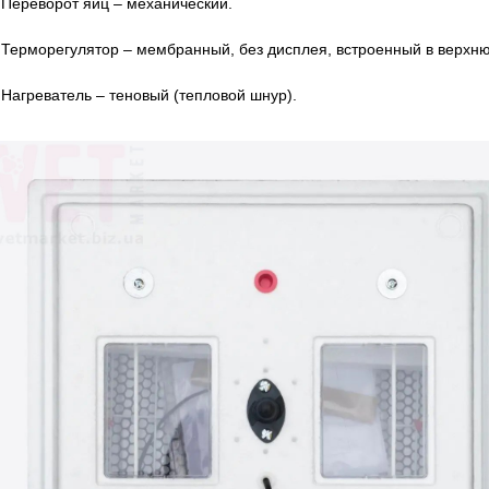
Переворот яиц – механический.
Терморегулятор – мембранный, без дисплея, встроенный в верхн
Нагреватель – теновый (тепловой шнур).