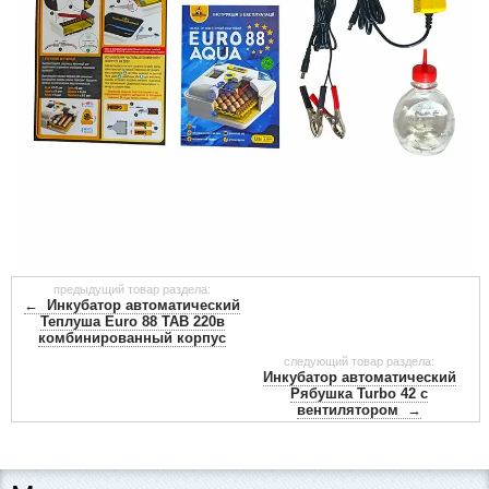
предыдущий товар раздела:
← Инкубатор автоматический
Теплуша Euro 88 ТАВ 220в
комбинированный корпус
следующий товар раздела:
Инкубатор автоматический
Рябушка Turbo 42 с
вентилятором →