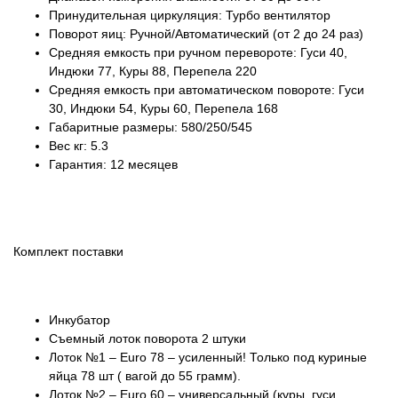
Принудительная циркуляция: Турбо вентилятор
Поворот яиц: Ручной/Автоматический (от 2 до 24 раз)
Средняя емкость при ручном перевороте: Гуси 40,
Индюки 77, Куры 88, Перепела 220
Средняя емкость при автоматическом повороте: Гуси
30, Индюки 54, Куры 60, Перепела 168
Габаритные размеры: 580/250/545
Вес кг: 5.3
Гарантия: 12 месяцев
Комплект поставки
Инкубатор
Съемный лоток поворота 2 штуки
Лоток №1 – Euro 78 – усиленный! Только под куриные
яйца 78 шт ( вагой до 55 грамм).
Лоток №2 – Euro 60 – универсальный (куры, гуси,