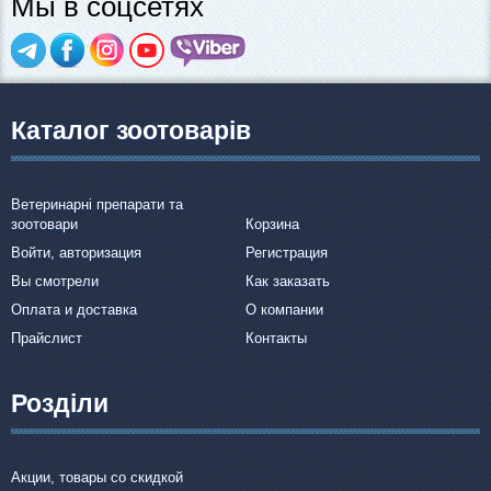
Мы в соцсетях
Каталог зоотоварів
Ветеринарні препарати та
зоотовари
Корзина
Войти, авторизация
Регистрация
Вы смотрели
Как заказать
Оплата и доставка
О компании
Прайслист
Контакты
Розділи
Акции, товары со скидкой