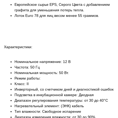
Европейское сырье EPS, Серого Цвета с добавлением
графита для уменьшения потерь тепла.
Лоток Euro 78 для яиц весом менее 55 граммов.
Характеристики:
Номинальное напряжение: 12 В
Частота: 50 Гц
Номинальная мощность: 50 Вт.
Режим работы:
Класс: II
Инверторный, со счетчиком дней и диагностикой ошибок
Подсветка в инкубационной камере: Диодная
Диапазон регулирования температуры: от 30 до 40°C
Нагревательный элемент: (ЭНК) кабель
Тип влажности: Свободное испарение
Диапазон измерения влажности: от 30 до 90%