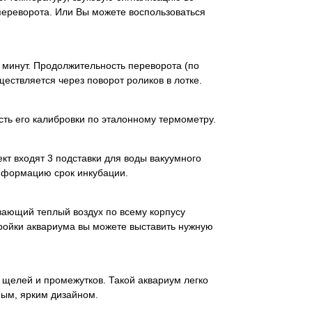
переворота. Или Вы можете воспользоваться
 минут. Продолжительность переворота (по
ествляется через поворот роликов в лотке.
ть его калибровки по эталонному термометру.
кт входят 3 подставки для воды вакуумного
информацию срок инкубации.
увающий теплый воздух по всему корпусу
стройки аквариума вы можете выставить нужную
 щелей и промежутков. Такой аквариум легко
ным, ярким дизайном.