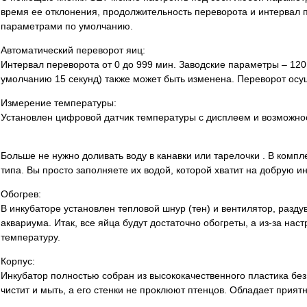
время ее отклонения, продолжительность переворота и интервал 
параметрами по умолчанию.
Автоматический переворот яиц:
Интервал переворота от 0 до 999 мин. Заводские параметры – 120
умолчанию 15 секунд) также может быть изменена. Переворот осущ
Измерение температуры:
Установлен цифровой датчик температуры с дисплеем и возможнос
Больше не нужно доливать воду в канавки или тарелочки
.
В компле
типа. Вы просто заполняете их водой, которой хватит на добрую 
Обогрев:
В инкубаторе установлен тепловой шнур (тен) и вентилятор, разд
аквариума. Итак, все яйца будут достаточно обогреты, а из-за на
температуру.
Корпус:
Инкубатор полностью собран из высококачественного пластика без
чистит и мыть, а его стенки не проклюют птенцов. Обладает прият