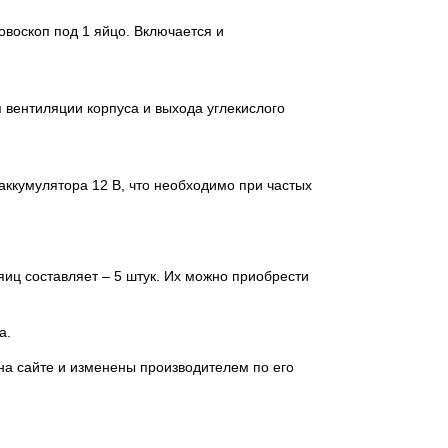
овоскоп под 1 яйцо. Включается и
 вентиляции корпуса и выхода углекислого
 аккумулятора 12 В, что необходимо при частых
иц составляет – 5 штук. Их можно приобрести
а.
на сайте и изменены производителем по его