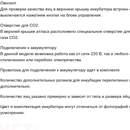
Овоскоп
Для проверки качества яиц в верхнюю крышку инкубатора встроен 
выключается нажатием кнопки на блоке управления.
Отверстие для СО2:
В верхней крышке атласа расположено специальное отверстие для
газа СО2.
Подключение к аккумулятору:
В данной модели возможна работа как от сети 220 В, так и любого
отключениях или перебоях электричества.
Проволока для подключения к аккумулятору идет в комплекте.
Количество дополнительных роликов для инкубации перепелиных я
дополнительно.
Количество яиц указано примерно и зависит от типа и размера яйц
Цвет и комплектация инкубатора могут отличаться от фотографий 
усмотрению.