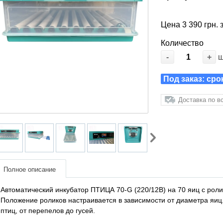
Цена 3 390 грн. 
Количество
-
+
Под заказ: сро
Доставка по в
Полное описание
Автоматический инкубатор ПТИЦА 70-G (220/12В) на 70 яиц с роли
Положение роликов настраивается в зависимости от диаметра яиц.
птиц, от перепелов до гусей.