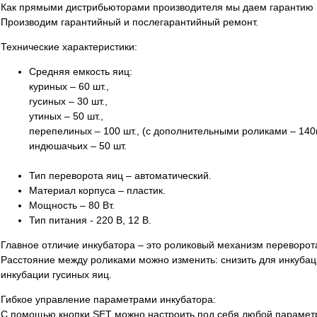
Как прямыми дистрибьюторами производителя мы даем гарантию 1
Производим гарантийный и послегарантийный ремонт.
Технические характеристики:
Средняя емкость яиц:
куриных – 60 шт.,
гусиных – 30 шт.,
утиных – 50 шт.,
перепелиных – 100 шт., (с дополнительными роликами – 140ш
индюшачьих – 50 шт.
Тип переворота яиц – автоматический.
Материал корпуса – пластик.
Мощность – 80 Вт.
Тип питания - 220 В, 12 В.
Главное отличие инкубатора – это роликовый механизм переворот
Расстояние между роликами можно изменить: снизить для инкубац
инкубации гусиных яиц.
Гибкое управление параметрами инкубатора:
С помощью кнопки SET можно настроить под себя любой параметр: