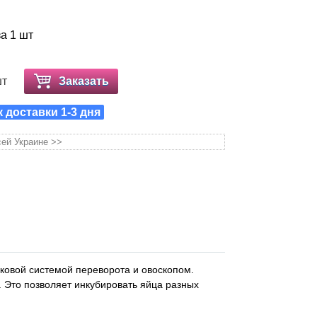
за 1 шт
шт
Заказать
к доставки 1-3 дня
сей Украине >>
ковой системой переворота и овоскопом.
 Это позволяет инкубировать яйца разных