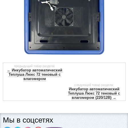
предыдущий товар раздела:
← Инкубатор автоматический
Теплуша Люкс 72 теновый с
влагомером
следующий товар раздела:
Инкубатор автоматический
Теплуша Люкс 72 теновый с
влагомером (220/12В) →
Мы в соцсетях