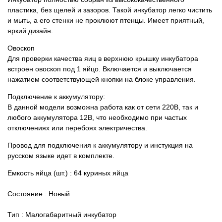
пластика, без щелей и зазоров. Такой инкубатор легко чистить
и мыть, а его стенки не проклюют птенцы. Имеет приятный,
яркий дизайн.
Овоскоп
Для проверки качества яиц в верхнюю крышку инкубатора
встроен овоскоп под 1 яйцо. Включается и выключается
нажатием соответствующей кнопки на блоке управления.
Подключение к аккумулятору:
В данной модели возможна работа как от сети 220В, так и
любого аккумулятора 12В, что необходимо при частых
отключениях или перебоях электричества.
Провод для подключения к аккумулятору и инстукция на
русском языке идет в комплекте.
Емкость яйца (шт.) : 64 куриных яйца
Состояние : Новый
Тип : Малогабаритный инкубатор