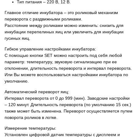
Тип питания – 220 В, 12 В.
Главное отличие инкубатора – это роликовый механизм
переворота с раздвижными роликами.
Расстояние между роликами можно изменить: снизить для
инкубации перепелиных яиц или увеличить для инкубации
гусиных яиц.
Гибкое управление настройками инкубатора:
С помощью кнопки SET можно настроить под себя любой
параметр: температуру, звуковую сигнализацию при ее
отклонении, длительность переворота и интервал переворота.
Или Вы можете воспользоваться настройками инкубатора по
умолчанию.
Автоматический переворот яиц:
Интервал переворота от 0 до 999 (мин). Заводские настройки
– 120 минут. Длительность переворота (по умолчанию 15 сек.)
также может быть изменена. Переворот осуществляется путем
поворота роликов в лотке.
Измерение температуры:
Установлен цифровой датчик температуры с дисплеем и