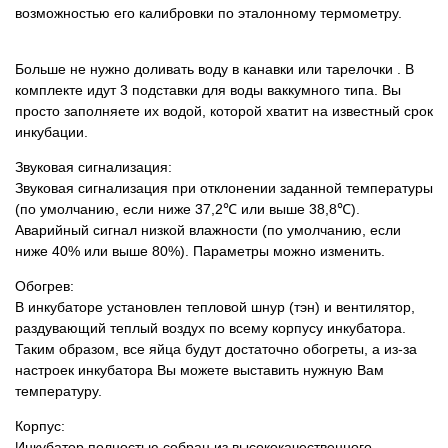
возможностью его калибровки по эталонному термометру.
Больше не нужно доливать воду в канавки или тарелочки
.
В
комплекте идут 3 подставки для воды ваккумного типа. Вы
просто заполняете их водой, которой хватит на известный срок
инкубации.
Звуковая сигнализация:
Звуковая сигнализация при отклонении заданной температуры
(по умолчанию, если ниже 37,2℃ или выше 38,8℃).
Аварийный сигнал низкой влажности (по умолчанию, если
ниже 40% или выше 80%). Параметры можно изменить.
Обогрев:
В инкубаторе установлен тепловой шнур (тэн) и вентилятор,
раздувающий теплый воздух по всему корпусу инкубатора.
Таким образом, все яйца будут достаточно обогреты, а из-за
настроек инкубатора Вы можете выставить нужную Вам
температуру.
Корпус:
Инкубатор полностью собран из высококачественного