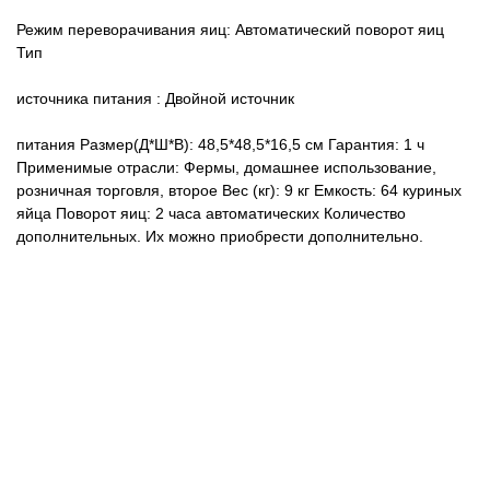
Режим переворачивания яиц: Автоматический поворот яиц
Тип
источника питания : Двойной
источник
питания
Размер(Д*Ш*В): 48,5*48,5*16,5 см
Гарантия: 1 ч
Применимые отрасли: Фермы, домашнее использование,
розничная торговля, второе
Вес (кг): 9 кг
Емкость: 64 куриных
яйца
Поворот яиц: 2 часа автоматических
Количество
дополнительных. Их можно приобрести дополнительно.