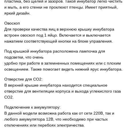
пластика, без щелей и зазоров. Такой инкубатор легко чистить
и мыть, а его стенки не проклюют птенцы. Имеет приятный,
яркий дизайн.
Овоскоп
Для проверки качества яиц в верхнюю крышку инкубатора
встроен овоскоп под 1 яйцо. Включается и выключается
нажатием соответствующей кнопки на блоке управления.
Под крышкой инкубатора расположена лампочка для
подсветки, что очень
удобно при работе в затемненных помещениях или с плохим
освещением. Также помогает видеть нижний ярус инкубатора.
Отверстие для СО2:
В верхней крышке инкубатора находится специальное
отверстие для вентиляции корпуса и выхода углекислого газа
СО2.
Подключение к аккумулятору:
В данной модели возможна работа как от сети 220В, так и
любого аккумулятора 12В, что необходимо при частых
отключениях или перебоях электричества.