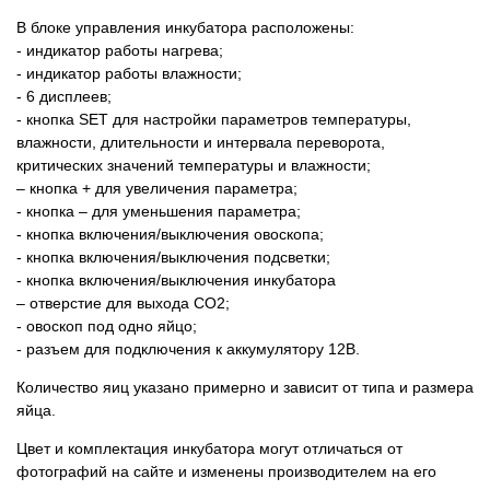
В блоке управления инкубатора расположены:
- индикатор работы нагрева;
- индикатор работы влажности;
- 6 дисплеев;
- кнопка SET для настройки параметров температуры,
влажности, длительности и интервала переворота,
критических значений температуры и влажности;
– кнопка + для увеличения параметра;
- кнопка – для уменьшения параметра;
- кнопка включения/выключения овоскопа;
- кнопка включения/выключения подсветки;
- кнопка включения/выключения инкубатора
– отверстие для выхода СО2;
- овоскоп под одно яйцо;
- разъем для подключения к аккумулятору 12В.
Количество яиц указано примерно и зависит от типа и размера
яйца.
Цвет и комплектация инкубатора могут отличаться от
фотографий на сайте и изменены производителем на его