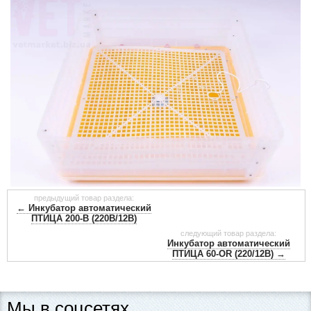
предыдущий товар раздела:
← Инкубатор автоматический
ПТИЦА 200-В (220В/12В)
следующий товар раздела:
Инкубатор автоматический
ПТИЦА 60-OR (220/12В) →
Мы в соцсетях