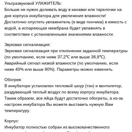
Ультразвуковой УЛАЖИТЕЛЬ:
Больше не нужно доливать воду в канавки или тарелочки на
дне корпуса инкубатора для увеличения влажности!
Достаточно опустить увлажнитель (в виде пончика) в емкость с
водой, а испаряющая мембрана будет увлажнять в
соответствии с установленными значениями влажности.
Звуковая сигнализация:
Звуковая сигнализация при отклонении заданной температуры
(по умолчанию, если ниже 37,2℃ или выше 38,8℃).
Аварийный сигнал низкой влажности (по умолчанию, если
ниже 40% или выше 80%). Параметры можно изменить.
Обогрев:
В инкубаторе установлен тепловой шнур (тэн) и вентилятор,
раздувающий теплый воздух по всему корпусу инкубатора.
Таким образом, все яйца будут достаточно обогреты, а из-за
настроек инкубатора Вы можете выставить нужную Вам
температуру.
Корпус:
Инкубатор полностью собран из высококачественного