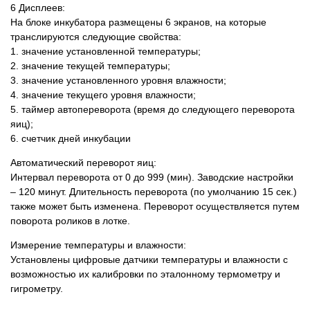
6 Дисплеев:
На блоке инкубатора размещены 6 экранов, на которые
транслируются следующие свойства:
1. значение установленной температуры;
2. значение текущей температуры;
3. значение установленного уровня влажности;
4. значение текущего уровня влажности;
5. таймер автопереворота (время до следующего переворота
яиц);
6. счетчик дней инкубации
Автоматический переворот яиц:
Интервал переворота от 0 до 999 (мин). Заводские настройки
– 120 минут. Длительность переворота (по умолчанию 15 сек.)
также может быть изменена. Переворот осуществляется путем
поворота роликов в лотке.
Измерение температуры и влажности:
Установлены цифровые датчики температуры и влажности с
возможностью их калибровки по эталонному термометру и
гигрометру.