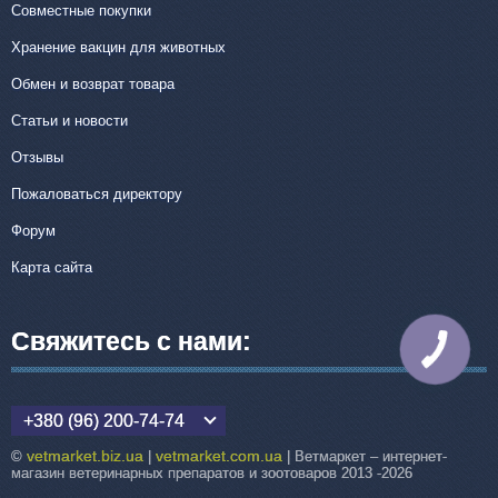
Совместные покупки
Хранение вакцин для животных
Обмен и возврат товара
Статьи и новости
Отзывы
Пожаловаться директору
Форум
Карта сайта
Свяжитесь с нами:
КНОПКА
СВЯЗИ
+380 (96) 200-74-74
vetmarket.biz.ua
vetmarket.com.ua
©
|
| Ветмаркет – интернет-
магазин ветеринарных препаратов и зоотоваров 2013 -2026