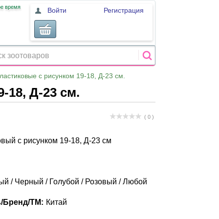
ое время
Войти
Регистрация
астиковые с рисунком 19-18, Д-23 см.
18, Д-23 см.
( 0 )
вый с рисунком 19-18, Д-23 см
й / Черный / Голубой / Розовый / Любой
/Бренд/ТМ:
Китай