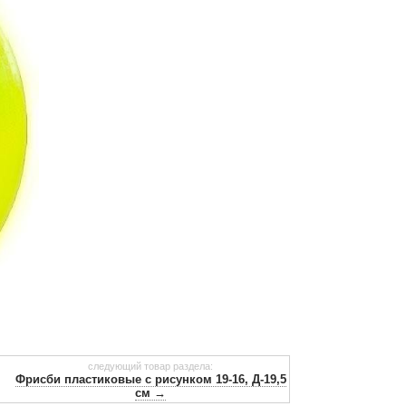
следующий товар раздела:
Фрисби пластиковые с рисунком 19-16, Д-19,5
см →