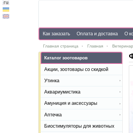
Как заказать
Оплата и доставка
О к
Главная страница
Главная
Ветеринар
Ф
Каталог зоотоваров
Акции, зоотовары со скидкой
Утинка
Аквариумистика
Амуниция и аксессуары
Аптечка
Биостимуляторы для животных