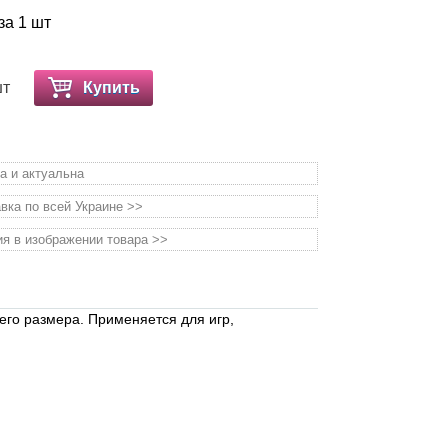
за 1 шт
шт
Купить
а и актуальна
вка по всей Украине >>
я в изображении товара >>
его размера. Применяется для игр,