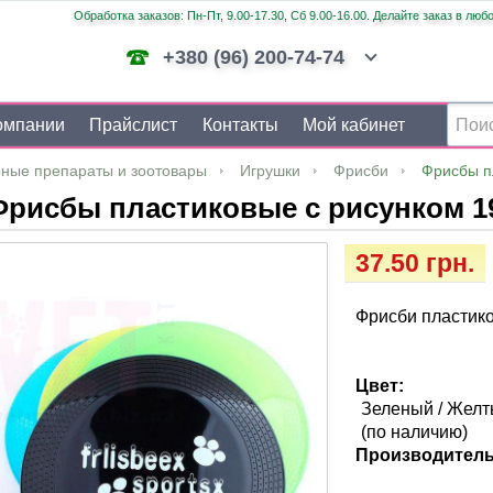
Обработка заказов: Пн-Пт, 9.00-17.30, Сб 9.00-16.00. Делайте заказ в люб
+380 (96) 200-74-74
омпании
Прайслист
Контакты
Мой кабинет
ные препараты и зоотовары
Игрушки
Фрисби
Фрисбы пл
рисбы пластиковые с рисунком 19-
37.50 грн.
Фрисби пластико
Цвет:
Зеленый / Желты
(по наличию)
Производитель