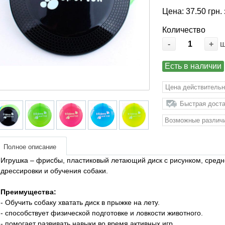
Цена: 37.50 грн. 
Количество
-
+
Есть в наличии
Цена действительн
Быстрая доста
Возможные различи
Полное описание
Игрушка – фрисбы, пластиковый летающий диск с рисунком, средн
дрессировки и обучения собаки.
Преимущества:
- Обучить собаку хватать диск в прыжке на лету.
- способствует физической подготовке и ловкости животного.
- помогает развивать навыки во время активных игр.