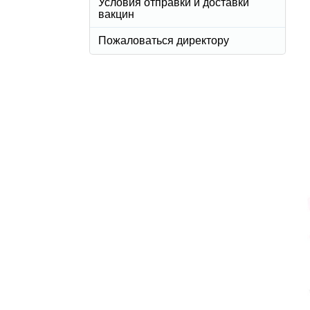
Условия отправки и доставки
вакцин
Пожаловаться директору