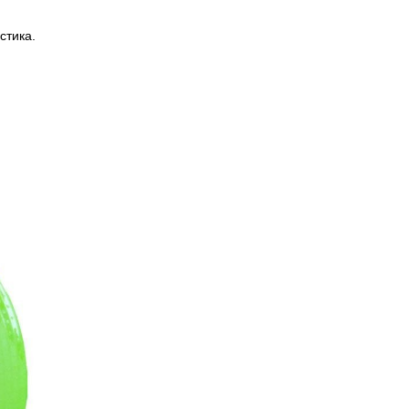
стика.