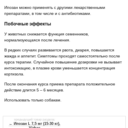
Ипозан можно применять с другими лекарственными
препаратами, в том числе и с антибиотиками.
Побочные эффекты
У животных снижается функция семенников,
нормализующаяся после лечения.
В редких случаях развивается рвота, диарея, повышается
жажда и аппетит. Симптомы проходят самостоятельно после
курса терапии. Случайное повышение дозировки не вызывает
интоксикацию, в плазме крови уменьшается концентрация
кортизола.
После окончания курса приема препарата положительное
действие длится 5 – 6 месяцев.
Использовать только собакам.
предыдущий товар раздела:
← Ипозан L 7,5 мг (15-30 кг),
Virbac