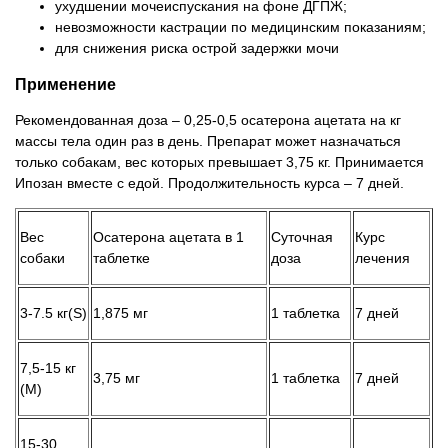
ухудшении мочеиспускания на фоне ДГПЖ;
невозможности кастрации по медицинским показаниям;
для снижения риска острой задержки мочи
Применение
Рекомендованная доза – 0,25-0,5 осатерона ацетата на кг
массы тела один раз в день. Препарат может назначаться
только собакам, вес которых превышает 3,75 кг. Принимается
Ипозан вместе с едой. Продолжительность курса – 7 дней.
Вес
Осатерона ацетата в 1
Суточная
Курс
собаки
таблетке
доза
лечения
3-7.5 кг(S)
1,875 мг
1 таблетка
7 дней
7,5-15 кг
3,75 мг
1 таблетка
7 дней
(М)
15-30