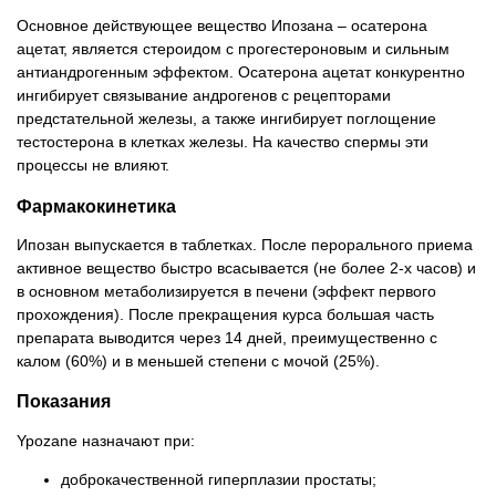
Основное действующее вещество Ипозана – осатерона
ацетат, является стероидом с прогестероновым и сильным
антиандрогенным эффектом. Осатерона ацетат конкурентно
ингибирует связывание андрогенов с рецепторами
предстательной железы, а также ингибирует поглощение
тестостерона в клетках железы. На качество спермы эти
процессы не влияют.
Фармакокинетика
Ипозан выпускается в таблетках. После перорального приема
активное вещество быстро всасывается (не более 2-х часов) и
в основном метаболизируется в печени (эффект первого
прохождения). После прекращения курса большая часть
препарата выводится через 14 дней, преимущественно с
калом (60%) и в меньшей степени с мочой (25%).
Показания
Ypozane назначают при:
доброкачественной гиперплазии простаты;