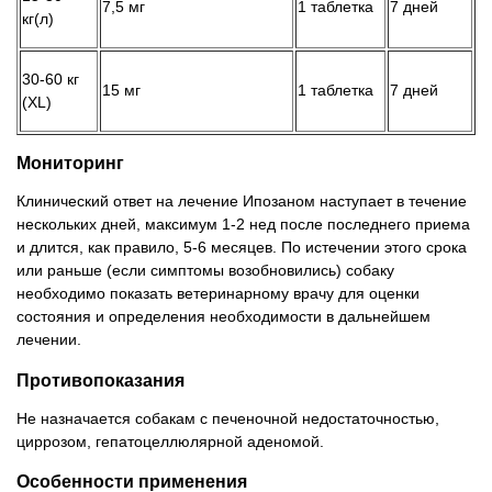
7,5 мг
1 таблетка
7 дней
кг(л)
30-60 кг
15 мг
1 таблетка
7 дней
(XL)
Мониторинг
Клинический ответ на лечение Ипозаном наступает в течение
нескольких дней, максимум 1-2 нед после последнего приема
и длится, как правило, 5-6 месяцев. По истечении этого срока
или раньше (если симптомы возобновились) собаку
необходимо показать ветеринарному врачу для оценки
состояния и определения необходимости в дальнейшем
лечении.
Противопоказания
Не назначается собакам с печеночной недостаточностью,
циррозом, гепатоцеллюлярной аденомой.
Особенности применения