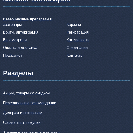
Ветеринарные препараты и
зоотовары
Корзина
Войти, авторизация
Регистрация
Вы смотрели
Как заказать
Оплата и доставка
О компании
Прайслист
Контакты
Разделы
Акции, товары со скидкой
Персональные рекомендации
Дилерам и оптовикам
Совместные покупки
Хранение вакцин для животных