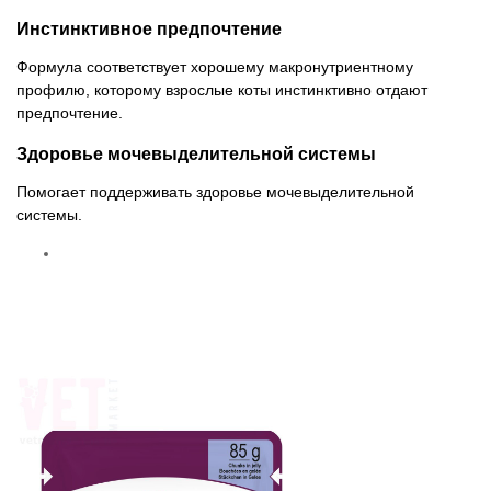
Инстинктивное предпочтение
Формула соответствует хорошему макронутриентному
профилю, которому взрослые коты инстинктивно отдают
предпочтение.
Здоровье мочевыделительной системы
Помогает поддерживать здоровье мочевыделительной
системы.