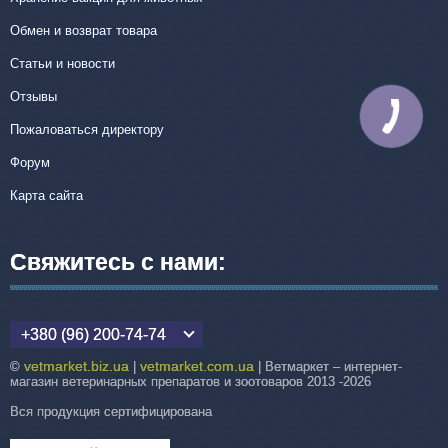
Обмен и возврат товара
Статьи и новости
Отзывы
КНОПКА
СВЯЗИ
Пожаловаться директору
Форум
Карта сайта
Свяжитесь с нами:
+380 (96) 200-74-74
vetmarket.biz.ua
vetmarket.com.ua
©
|
| Ветмаркет – интернет-
магазин ветеринарных препаратов и зоотоваров 2013 -2026
Вся продукция сертифицирована