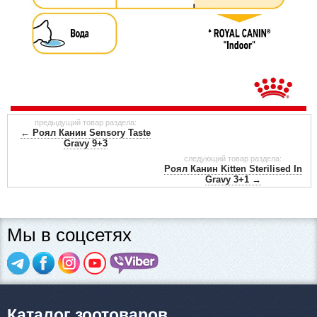
предыдущий товар раздела:
← Роял Канин Sensory Taste
Gravy 9+3
следующий товар раздела:
Роял Канин Kitten Sterilised In
Gravy 3+1 →
Мы в соцсетях
Каталог зоотоваров