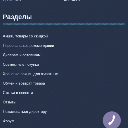
Разделы
Акции, товары со скидкой
Персональные рекомендации
Дилерам и оптовикам
Совместные покупки
Хранение вакцин для животных
Обмен и возврат товара
Статьи и новости
Отзывы
Пожаловаться директору
Форум
КНОПКА
СВЯЗИ