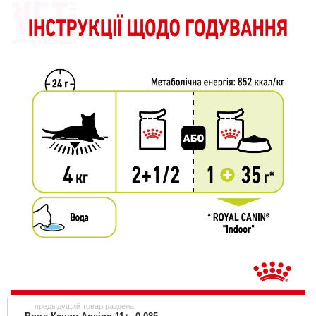
предыдущий товар раздела: