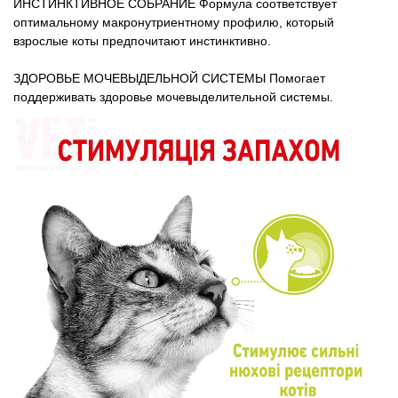
ИНСТИНКТИВНОЕ СОБРАНИЕ Формула соответствует
оптимальному макронутриентному профилю, который
взрослые коты предпочитают инстинктивно.
ЗДОРОВЬЕ МОЧЕВЫДЕЛЬНОЙ СИСТЕМЫ Помогает
поддерживать здоровье мочевыделительной системы.