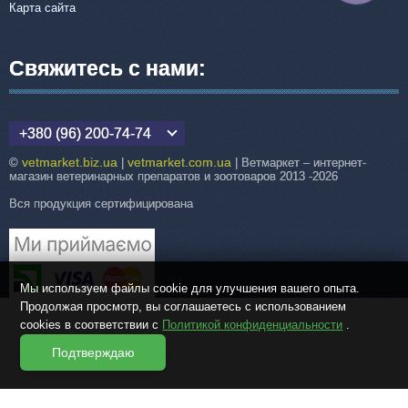
Карта сайта
Свяжитесь с нами:
+380 (96) 200-74-74
vetmarket.biz.ua
vetmarket.com.ua
©
|
| Ветмаркет – интернет-
магазин ветеринарных препаратов и зоотоваров 2013 -2026
Вся продукция сертифицирована
Мы используем файлы cookie для улучшения вашего опыта.
Продолжая просмотр, вы соглашаетесь с использованием
cookies в соответствии с
Политикой конфиденциальности
.
Подтверждаю