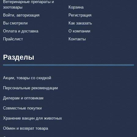
Ветеринарные препараты и
зоотовары
Корзина
Войти, авторизация
Регистрация
Вы смотрели
Как заказать
Оплата и доставка
О компании
Прайслист
Контакты
Разделы
Акции, товары со скидкой
Персональные рекомендации
Дилерам и оптовикам
Совместные покупки
Хранение вакцин для животных
Обмен и возврат товара