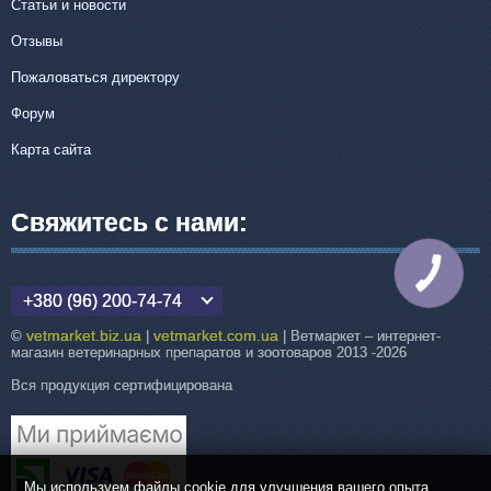
Статьи и новости
Отзывы
Пожаловаться директору
Форум
Карта сайта
Свяжитесь с нами:
КНОПКА
СВЯЗИ
+380 (96) 200-74-74
vetmarket.biz.ua
vetmarket.com.ua
©
|
| Ветмаркет – интернет-
магазин ветеринарных препаратов и зоотоваров 2013 -2026
Вся продукция сертифицирована
Мы используем файлы cookie для улучшения вашего опыта.