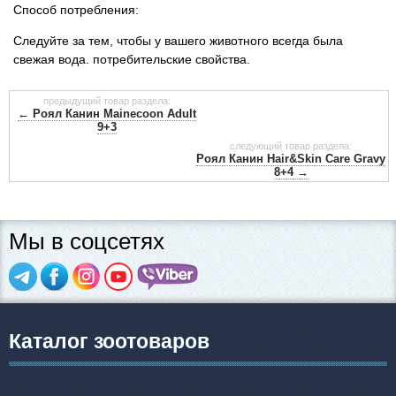
Способ потребления:
Следуйте за тем, чтобы у вашего животного всегда была
свежая вода. потребительские свойства.
предыдущий товар раздела:
← Роял Канин Mainecoon Adult
9+3
следующий товар раздела:
Роял Канин Hair&Skin Care Gravy
8+4 →
Мы в соцсетях
Каталог зоотоваров