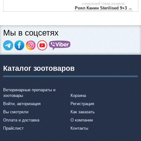
следующий товар раздела:
Роял Канин Sterilised 9+3 →
Мы в соцсетях
Каталог зоотоваров
Ветеринарные препараты и
зоотовары
Корзина
Войти, авторизация
Регистрация
Вы смотрели
Как заказать
Оплата и доставка
О компании
Прайслист
Контакты