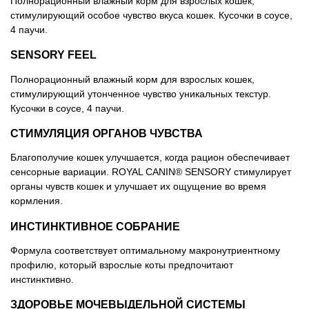
Полнорационный влажный корм для взрослых кошек,
стимулирующий особое чувство вкуса кошек. Кусочки в соусе,
4 паучи.
SENSORY FEEL
Полнорационный влажный корм для взрослых кошек,
стимулирующий утонченное чувство уникальных текстур.
Кусочки в соусе, 4 паучи.
СТИМУЛЯЦИЯ ОРГАНОВ ЧУВСТВА
Благополучие кошек улучшается, когда рацион обеспечивает
сенсорные вариации. ROYAL CANIN® SENSORY стимулирует
органы чувств кошек и улучшает их ощущение во время
кормления.
ИНСТИНКТИВНОЕ СОБРАНИЕ
Формула соответствует оптимальному макронутриентному
профилю, который взрослые коты предпочитают
инстинктивно.
ЗДОРОВЬЕ МОЧЕВЫДЕЛЬНОЙ СИСТЕМЫ