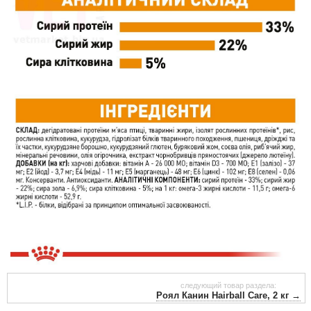
следующий товар раздела:
Роял Канин Hairball Care, 2 кг →