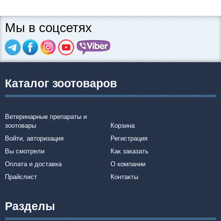
Мы в соцсетях
Каталог зоотоваров
Ветеринарные препараты и
зоотовары
Корзина
Войти, авторизация
Регистрация
Вы смотрели
Как заказать
Оплата и доставка
О компании
Прайслист
Контакты
Разделы