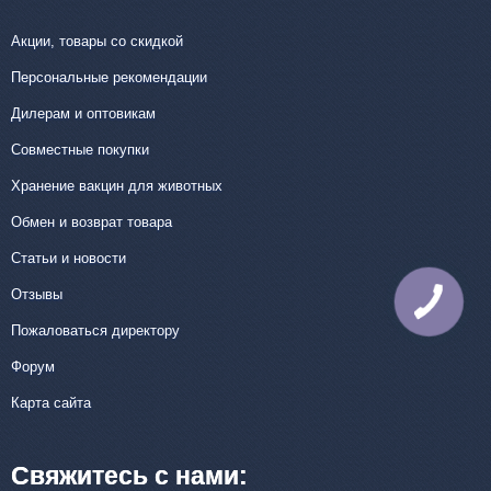
Акции, товары со скидкой
Персональные рекомендации
Дилерам и оптовикам
Совместные покупки
Хранение вакцин для животных
Обмен и возврат товара
Статьи и новости
Отзывы
КНОПКА
СВЯЗИ
Пожаловаться директору
Форум
Карта сайта
Свяжитесь с нами: