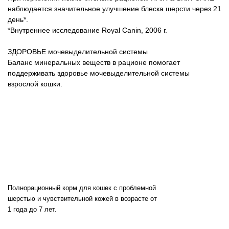
наблюдается значительное улучшение блеска шерсти через 21
день*.
*Внутреннее исследование Royal Canin, 2006 г.
ЗДОРОВЬЕ мочевыделительной системы
Баланс минеральных веществ в рационе помогает
поддерживать здоровье мочевыделительной системы
взрослой кошки.
Полнорационный корм для кошек с проблемной
шерстью и чувствительной кожей в возрасте от
1 года до 7 лет.