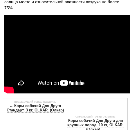
солнца месте и относительной влажности воздуха не более
75%.
предыдущий товар раздела:
← Корм ​​собачий Для Друга
Стандарт, 3 кг, OLKAR. (Олкар)
следующий товар раздела:
Корм ​​собачий Для Друга для
крупных пород, 10 кг, OLKAR.
(Олкар) →