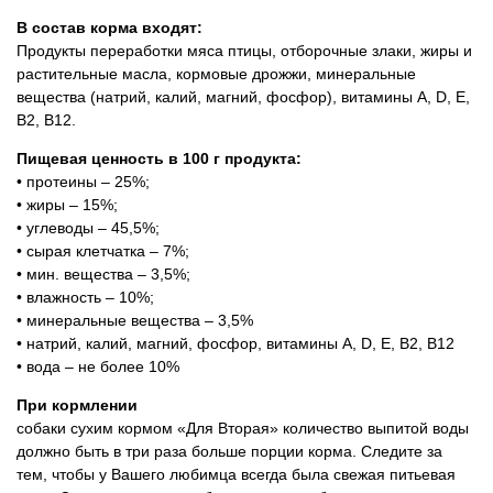
В состав корма входят:
Продукты переработки мяса птицы, отборочные злаки, жиры и
растительные масла, кормовые дрожжи, минеральные
вещества (натрий, калий, магний, фосфор), витамины А, D, Е,
В2, В12.
Пищевая ценность в 100 г продукта:
• протеины – 25%;
• жиры – 15%;
• углеводы – 45,5%;
• сырая клетчатка – 7%;
• мин. вещества – 3,5%;
• влажность – 10%;
• минеральные вещества – 3,5%
• натрий, калий, магний, фосфор, витамины А, D, E, B2, B12
• вода – не более 10%
При кормлении
собаки сухим кормом «Для Вторая» количество выпитой воды
должно быть в три раза больше порции корма. Следите за
тем, чтобы у Вашего любимца всегда была свежая питьевая