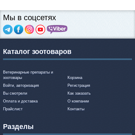
Мы в соцсетях
Каталог зоотоваров
Ветеринарные препараты и
зоотовары
Корзина
Войти, авторизация
Регистрация
Вы смотрели
Как заказать
Оплата и доставка
О компании
Прайслист
Контакты
Разделы