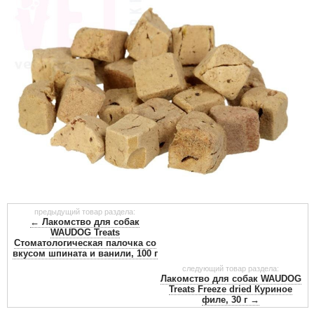
предыдущий товар раздела:
← Лакомство для собак
WAUDOG Treats
Стоматологическая палочка со
вкусом шпината и ванили, 100 г
следующий товар раздела:
Лакомство для собак WAUDOG
Treats Freeze dried Куриное
филе, 30 г →