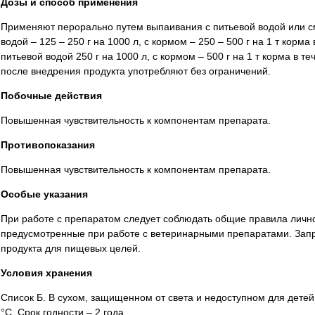
Дозы и способ применения
Применяют перорально путем выпаивания с питьевой водой или см
водой – 125 – 250 г на 1000 л, с кормом – 250 – 500 г на 1 т корма
питьевой водой 250 г на 1000 л, с кормом – 500 г на 1 т корма в т
после внедрения продукта употребляют без ограничений.
Побочные действия
Повышенная чувствительность к компонентам препарата.
Противопоказания
Повышенная чувствительность к компонентам препарата.
Особые указания
При работе с препаратом следует соблюдать общие правила лично
предусмотренные при работе с ветеринарными препаратами. Запр
продукта для пищевых целей.
Условия хранения
Список Б. В сухом, защищенном от света и недоступном для детей
°С. Срок годности – 2 года.