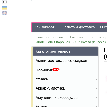
Как заказать
Оплата и доставка
О к
Главная страница
Главная
Ветеринар
Ганаминовит порошок, 500 г, Invesa (Инвеса)
Г
Каталог зоотоваров
(
Акции, зоотовары со скидкой
Новинки!
Утинка
Аквариумистика
Амуниция и аксессуары
Аптечка