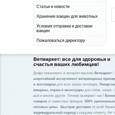
Статьи и новости
Хранение вакцин для животных
Условия отправки и доставки
вакцин
Пожаловаться директору
Ветмаркет: все для здоровья и
счастья ваших любимцев!
Добро пожаловать в интернет-магазин
Ветмаркет
! 
широчайший ассортимент ветеринарных препар
и зоотоваров
для всех ваших питомцев.
Лекарств
вакцины, корма и аксессуары
для собак, кошек, 
рыб и многих других. Почему выбирают нас?
Более
товаров
от известных брендов.
100% оригинальн
оптовые цены
.
Быстрая доставка
по всей Украин
индивидуальный подход
к каждому клиенту. Не т