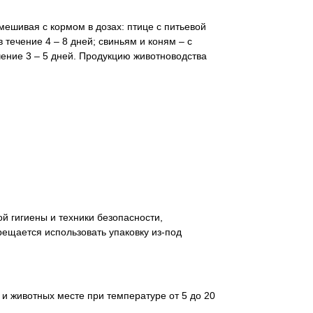
ешивая с кормом в дозах: птице с питьевой
 в течение 4 – 8 дней; свиньям и коням – с
ечение 3 – 5 дней. Продукцию животноводства
й гигиены и техники безопасности,
ещается использовать упаковку из-под
 и животных месте при температуре от 5 до 20