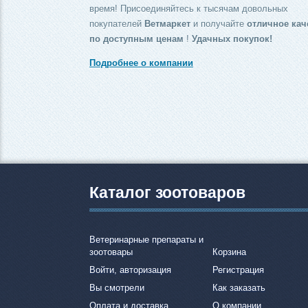
время! Присоединяйтесь к тысячам довольных
покупателей
Ветмаркет
и получайте
отличное кач
по доступным ценам
!
Удачных покупок!
Подробнее о компании
Каталог зоотоваров
Ветеринарные препараты и
зоотовары
Корзина
Войти, авторизация
Регистрация
Вы смотрели
Как заказать
Оплата и доставка
О компании