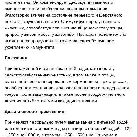
числе и птиц. Он компенсирует дефицит витаминов и
аминокислот при несбалансированном кормлении,
благотворно влияет на состояние перьевого и шерстяного
покрова, улучшает аппетит. Стимулирует продуктивность
животных, способствуя повышению яйценоскости у птицы,
приросту живой массы у животных. Препарат положительно
влияет на репродуктивные качества, способствующие
укреплению иммунитета.
Показания
При витаминной и аминокислотной недостаточности у
сельскохозяйственных животных, в том числе и птицы,
вызванной несбалансированным кормлением, при стрессах,
ослабленном состоянии, для восстановления и поддержания
тонуса после вакцинации, а также после продолжительного
лечения антибиотиками и кокцидиостатиками.
Дозы и способ применения
Применяют перорально путем выпаивания с питьевой водой
или смешивая с кормом в дозах: птице с питьевой водой – 125
– 250 г на 1000 л, с кормом – 250 – 500 г на 1 т корма в