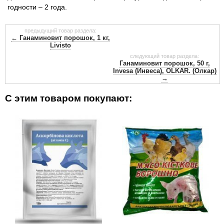
годности – 2 года.
предыдущий товар раздела:
← Ганаминовит порошок, 1 кг,
Livisto
следующий товар раздела:
Ганаминовит порошок, 50 г,
Invesa (Инвеса), OLKAR. (Олкар)
→
С этим товаром покупают: