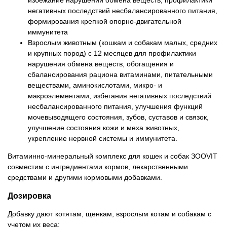
негативных последствий несбалансированного питания,
формирования крепкой опорно-двигательной
иммунитета
Взрослым животным (кошкам и собакам малых, средних
и крупных пород) с 12 месяцев для профилактики
нарушения обмена веществ, обогащения и
сбалансирования рациона витаминами, питательными
веществами, аминокислотами, микро- и
макроэлементами, избегания негативных последствий
несбалансированного питания, улучшения функций
мочевыводящего состояния, зубов, суставов и связок,
улучшение состояния кожи и меха животных,
укрепление нервной системы и иммунитета.
Витаминно-минеральный комплекс для кошек и собак ЗООVIT
совместим с ингредиентами кормов, лекарственными
средствами и другими кормовыми добавками.
Дозировка
Добавку дают котятам, щенкам, взрослым котам и собакам с
учетом их веса: