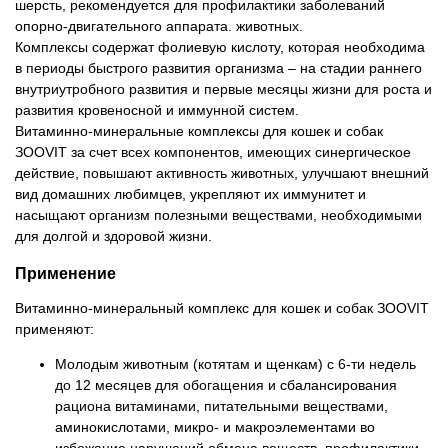
шерсть, рекомендуется для профилактики заболеваний
опорно-двигательного аппарата. животных.
Комплексы содержат фолиевую кислоту, которая необходима
в периоды быстрого развития организма – на стадии раннего
внутриутробного развития и первые месяцы жизни для роста и
развития кровеносной и иммунной систем.
Витаминно-минеральные комплексы для кошек и собак
ЗООVIT за счет всех компонентов, имеющих синергическое
действие, повышают активность животных, улучшают внешний
вид домашних любимцев, укрепляют их иммунитет и
насыщают организм полезными веществами, необходимыми
для долгой и здоровой жизни.
Применение
Витаминно-минеральный комплекс для кошек и собак ЗООVIT
применяют:
Молодым животным (котятам и щенкам) с 6-ти недель
до 12 месяцев для обогащения и сбалансирования
рациона витаминами, питательными веществами,
аминокислотами, микро- и макроэлементами во
избежание нарушений обмена веществ, профилактики