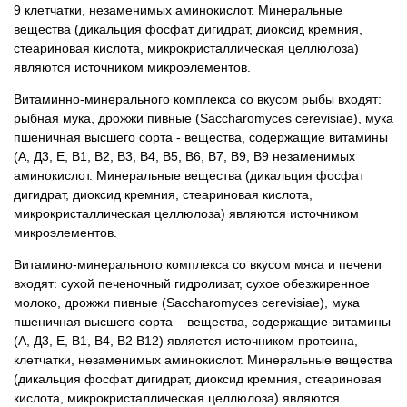
9 клетчатки, незаменимых аминокислот. Минеральные
вещества (дикальция фосфат дигидрат, диоксид кремния,
стеариновая кислота, микрокристаллическая целлюлоза)
являются источником микроэлементов.
Витаминно-минерального комплекса со вкусом рыбы входят:
рыбная мука, дрожжи пивные (Saccharomyces cerevisiae), мука
пшеничная высшего сорта - вещества, содержащие витамины
(А, Д3, Е, В1, В2, В3, В4, В5, В6, В7, В9, В9 незаменимых
аминокислот. Минеральные вещества (дикальция фосфат
дигидрат, диоксид кремния, стеариновая кислота,
микрокристаллическая целлюлоза) являются источником
микроэлементов.
Витамино-минерального комплекса со вкусом мяса и печени
входят: сухой печеночный гидролизат, сухое обезжиренное
молоко, дрожжи пивные (Saccharomyces cerevisiae), мука
пшеничная высшего сорта – вещества, содержащие витамины
(А, Д3, Е, В1, В4, В2 В12) является источником протеина,
клетчатки, незаменимых аминокислот. Минеральные вещества
(дикальция фосфат дигидрат, диоксид кремния, стеариновая
кислота, микрокристаллическая целлюлоза) являются