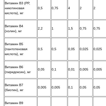
Витамин В3 (PP,
никотиновая
0,5
0,75
4
2
2
кислота), мг
Витамин В4
2,2
1
1,5
0,75
0,75
(холин), мг
Витамин В5
(пантотеновая
0,5
0,5
0,05
0,025
0,025
кислота), мг
Витамин В6
0,05
0,1
0,01
0,005
0,005
(пиридоксин), мг
Витамин В7
0,005
0,005
0,1
0,05
0,05
(биотин), мг
Витамин В9