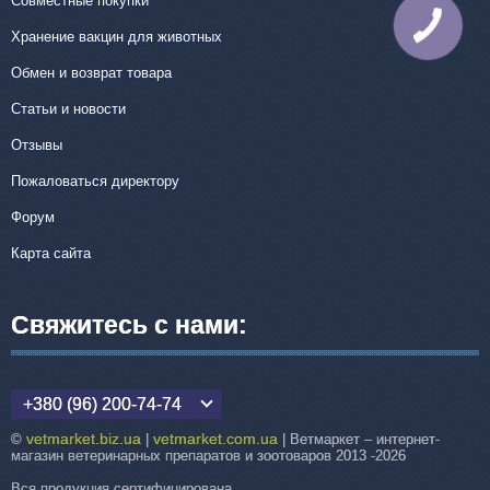
Совместные покупки
КНОПКА
СВЯЗИ
Хранение вакцин для животных
Обмен и возврат товара
Статьи и новости
Отзывы
Пожаловаться директору
Форум
Карта сайта
Свяжитесь с нами:
+380 (96) 200-74-74
vetmarket.biz.ua
vetmarket.com.ua
©
|
| Ветмаркет – интернет-
магазин ветеринарных препаратов и зоотоваров 2013 -2026
Вся продукция сертифицирована