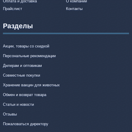
Оплата и доставка
О компании
Прайслист
Контакты
Разделы
Акции, товары со скидкой
Персональные рекомендации
Дилерам и оптовикам
Совместные покупки
Хранение вакцин для животных
Обмен и возврат товара
Статьи и новости
Отзывы
Пожаловаться директору