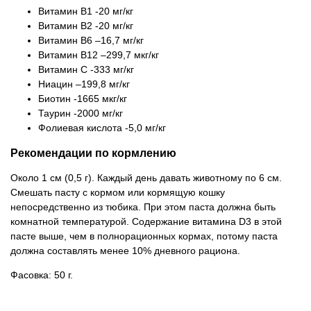
Витамин В1 -20 мг/кг
Витамин В2 -20 мг/кг
Витамин В6 –16,7 мг/кг
Витамин В12 –299,7 мкг/кг
Витамин С -333 мг/кг
Ниацин –199,8 мг/кг
Биотин -1665 мкг/кг
Таурин -2000 мг/кг
Фолиевая кислота -5,0 мг/кг
Рекомендации по кормлению
Около 1 см (0,5 г). Каждый день давать животному по 6 см.
Смешать пасту с кормом или кормящую кошку
непосредственно из тюбика. При этом паста должна быть
комнатной температурой. Содержание витамина D3 в этой
пасте выше, чем в полнорационных кормах, потому паста
должна составлять менее 10% дневного рациона.
Фасовка: 50 г.