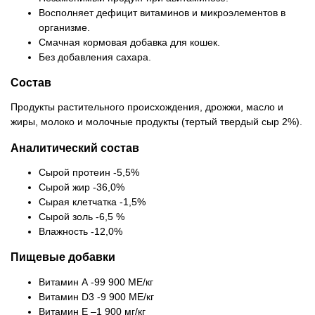
Восполняет дефицит витаминов и микроэлементов в
организме.
Смачная кормовая добавка для кошек.
Без добавления сахара.
Состав
Продукты растительного происхождения, дрожжи, масло и
жиры, молоко и молочные продукты (тертый твердый сыр 2%).
Аналитический состав
Сырой протеин -5,5%
Сырой жир -36,0%
Сырая клетчатка -1,5%
Сырой золь -6,5 %
Влажность -12,0%
Пищевые добавки
Витамин А -99 900 МЕ/кг
Витамин D3 -9 900 МЕ/кг
Витамин Е –1 900 мг/кг