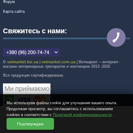
Форум
Карта сайта
Свяжитесь с нами:
КНОПКА
СВЯЗИ
+380 (96) 200-74-74
vetmarket.biz.ua
vetmarket.com.ua
©
|
| Ветмаркет – интернет-
магазин ветеринарных препаратов и зоотоваров 2013 -2026
Вся продукция сертифицирована
Мы используем файлы cookie для улучшения вашего опыта.
Продолжая просмотр, вы соглашаетесь с использованием
cookies в соответствии с
Политикой конфиденциальности
.
Подтверждаю