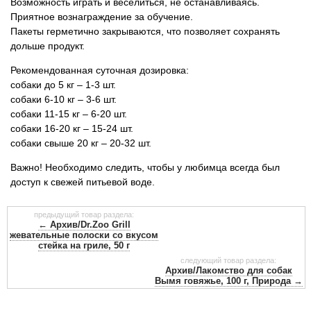
Возможность играть и веселиться, не останавливаясь.
Приятное вознаграждение за обучение.
Пакеты герметично закрываются, что позволяет сохранять
дольше продукт.
Рекомендованная суточная дозировка:
собаки до 5 кг – 1-3 шт.
собаки 6-10 кг – 3-6 шт.
собаки 11-15 кг – 6-20 шт.
собаки 16-20 кг – 15-24 шт.
собаки свыше 20 кг – 20-32 шт.
Важно! Необходимо следить, чтобы у любимца всегда был
доступ к свежей питьевой воде.
предыдущий товар раздела:
← Архив/Dr.Zoo Grill
жевательные полоски со вкусом
стейка на гриле, 50 г
следующий товар раздела:
Архив/Лакомство для собак
Вымя говяжье, 100 г, Природа →