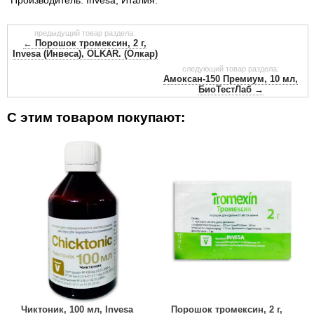
предыдущий товар раздела:
← Порошок тромексин, 2 г,
Invesa (Инвеса), OLKAR. (Олкар)
следующий товар раздела:
Амоксан-150 Премиум, 10 мл,
БиоТестЛаб →
С этим товаром покупают:
Чиктоник, 100 мл, Invesa
Порошок тромексин, 2 г,