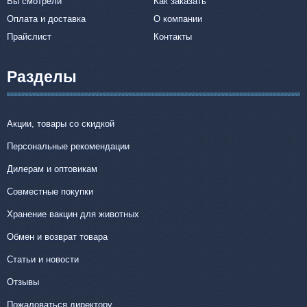
Вы смотрели
Как заказать
Оплата и доставка
О компании
Прайслист
Контакты
Разделы
Акции, товары со скидкой
Персональные рекомендации
Дилерам и оптовикам
Совместные покупки
Хранение вакцин для животных
Обмен и возврат товара
Статьи и новости
Отзывы
Пожаловаться директору