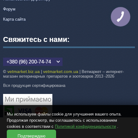
Форум
КНОПКА
Карта сайта
СВЯЗИ
Свяжитесь с нами:
+380 (96) 200-74-74
vetmarket.biz.ua
vetmarket.com.ua
©
|
| Ветмаркет – интернет-
магазин ветеринарных препаратов и зоотоваров 2013 -2026
Вся продукция сертифицирована
Мы используем файлы cookie для улучшения вашего опыта.
Продолжая просмотр, вы соглашаетесь с использованием
cookies в соответствии с
Политикой конфиденциальности
.
Подтверждаю