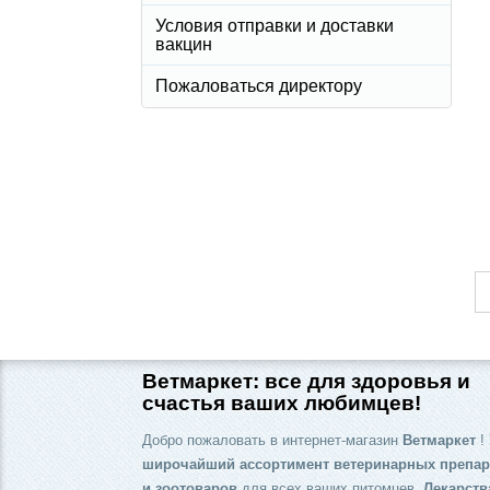
Условия отправки и доставки
вакцин
Пожаловаться директору
Ветмаркет: все для здоровья и
счастья ваших любимцев!
Добро пожаловать в интернет-магазин
Ветмаркет
! 
широчайший ассортимент ветеринарных препар
и зоотоваров
для всех ваших питомцев.
Лекарств