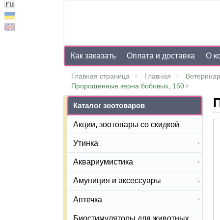
Как заказать
Оплата и доставка
О к
Главная страница
Главная
Ветеринар
Пророщенные зерна бобовых, 150 г
Каталог зоотоваров
Акции, зоотовары со скидкой
Утинка
Аквариумистика
Амуниция и аксессуары
Аптечка
Биостимуляторы для животных