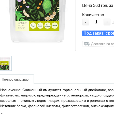
Цена 363 грн. за
Количество
-
+
Под заказ: сро
Доставка по в
Полное описание
Назначение: Сниженный иммунитет, гормональный дисбаланс, вос
физических нагрузок, предупреждение остеопороза, кардиоподдерж
взрослым, пожилым людям, лицам, проживающим в регионах с пло
Источник белка, фолиевой кислоты, фитоэстрогенов, антиоксиданто