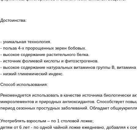
Достоинства:
- уникальная технология.
- польза 4-х пророщенных зерен бобовых.
- высокое содержание растительного белка.
- источник фолиевой кислоты и фитоэстрогенов.
- высокое содержание натуральных витаминов группы В, витамина
- низкий гликемический индекс.
Способ использования:
Рекомендуется использовать в качестве источника биологически ак
микроэлементов и природных антиоксидантов. Способствует повы
период сезонных простудных заболеваний. Обладает общеукрепл
Употреблять взрослым – по 1 столовой ложке;
детям от 6 лет - по одной чайной ложке ежедневно, добавляя к соку,