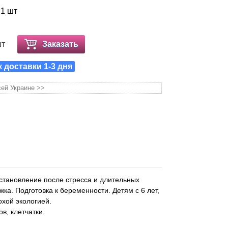
 1 шт
шт
Заказать
к доставки 1-3 дня
сей Украине >>
становление после стресса и длительных
ка. Подготовка к беременности. Детям с 6 лет,
хой экологией.
в, клетчатки.