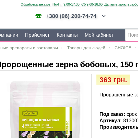
Обработка заказов: Пн-Пт, 9.00-17.30, Сб 9.00-16.00. Делайте заказ в люб
+380 (96) 200-74-74
омпании
Прайслист
Контакты
Мой кабинет
ные препараты и зоотовары
Товары для людей
CHOICE
Пророщенные зерна бобовых, 150 
363 грн.
Проращенные зе
Под заказ:
срок
Артикул:
81300
Производитель