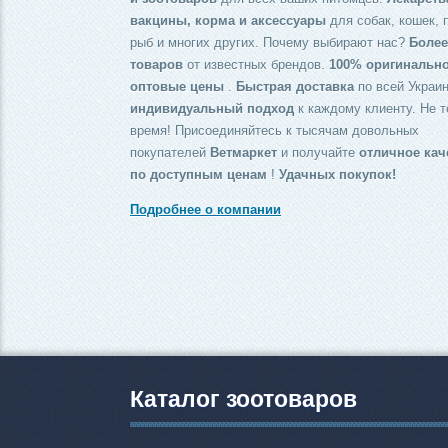
вакцины, корма и аксессуары
для собак, кошек, 
рыб и многих других. Почему выбирают нас?
Более
товаров
от известных брендов.
100% оригинальн
оптовые цены
.
Быстрая доставка
по всей Украин
индивидуальный подход
к каждому клиенту. Не т
время! Присоединяйтесь к тысячам довольных
покупателей
Ветмаркет
и получайте
отличное кач
по доступным ценам
!
Удачных покупок!
Подробнее о компании
Каталог зоотоваров