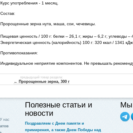
Курс употребления - 1 месяц.
Состав:
Пророщенные зерна нута, маша, сои, чечевицы.
Пищевая ценность / 100 г: белки – 26,1 г; жиры – 6,2 г; углеводы – 4
Энергетическая ценность (калорийность) 100 г: 320 ккал / 1341 кДж
Противопоказания:
Индивидуальное неприятие компонентов. Не превышать рекоменду
предыдущий товар раздела:
← Пророщенные зерна, 300 г
Полезные статьи и
Мы 
новости
У нас
Поздравляем с Днем памяти и
атов
примирения, а также Днем Победы над
а,