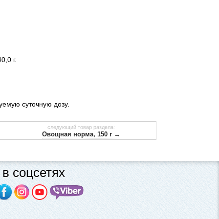
0,0 г.
емую суточную дозу.
следующий товар раздела:
Овощная норма, 150 г →
в соцсетях