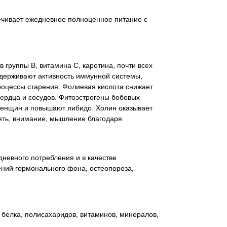
ечивает ежедневное полноценное питание с
 группы В, витамина С, каротина, почти всех
ддерживают активность иммунной системы,
оцессы старения. Фолиевая кислота снижает
сердца и сосудов. Фитоэстрогены бобовых
женщин и повышают либидо. Холин оказывает
мять, внимание, мышление благодаря
невного потребления и в качестве
ний гормонального фона, остеопороза,
 белка, полисахаридов, витаминов, минералов,