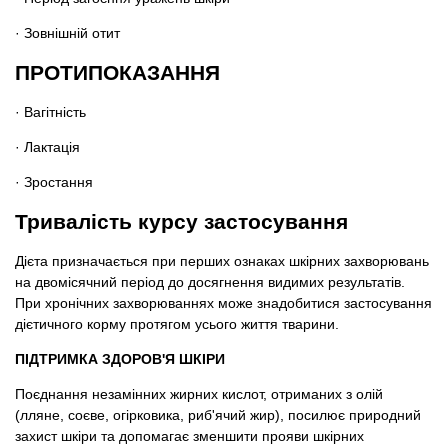
· Зовнішній отит
ПРОТИПОКАЗАННЯ
· Вагітність
· Лактація
· Зростання
Тривалість курсу застосування
Дієта призначається при перших ознаках шкірних захворювань
на двомісячний період до досягнення видимих ​​результатів.
При хронічних захворюваннях може знадобитися застосування
дієтичного корму протягом усього життя тварини.
ПІДТРИМКА ЗДОРОВ'Я ШКІРИ
Поєднання незамінних жирних кислот, отриманих з олій
(лляне, соєве, огірковика, риб'ячий жир), посилює природний
захист шкіри та допомагає зменшити прояви шкірних