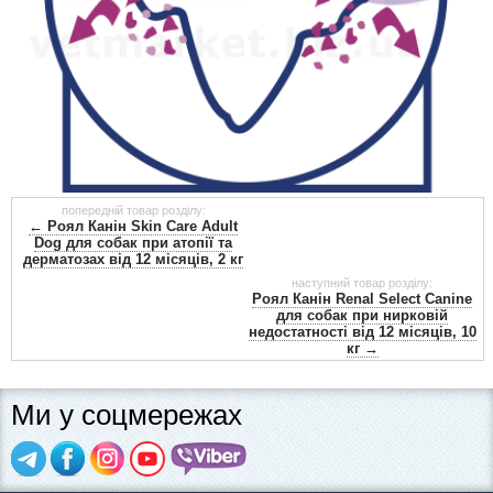
попередній товар розділу:
← Роял Канін Skin Care Adult
Dog для собак при атопії та
дерматозах від 12 місяців, 2 кг
наступний товар розділу:
Роял Канін Renal Select Canine
для собак при нирковій
недостатності від 12 місяців, 10
кг →
Ми у соцмережах