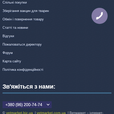
Спільні покупки
Зберігання вакцин для тварин
КНОПКА
ЗВ'ЯЗКУ
Обмін і повернення товару
Статті та новини
Відгуки
Пожаловаться директору
Форум
Карта сайту
Політика конфіденційності
Зв'яжіться з нами:
+380 (96) 200-74-74
vetmarket.biz.ua
vetmarket.com.ua
©
|
| Ветмаркет – інтернет-