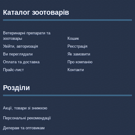
Каталог зоотоварів
Ветеринарні препарати та
зоотовары
Кошик
Увійти, авторизація
Реєстрація
Ви переглядали
Як замовити
Оплата та доставка
Про компанію
Прайс-лист
Контакти
Розділи
Акції, товари зі знижкою
Персональні рекомендації
Дилерам та оптовикам