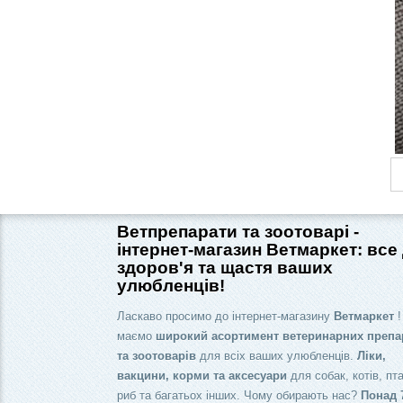
Ветпрепарати та зоотоварі -
інтернет-магазин Ветмаркет: все
здоров'я та щастя ваших
улюбленців!
Ласкаво просимо до інтернет-магазину
Ветмаркет
!
маємо
широкий асортимент ветеринарних препа
та зоотоварів
для всіх ваших улюбленців.
Ліки,
вакцини, корми та аксесуари
для собак, котів, пта
риб та багатьох інших. Чому обирають нас?
Понад 