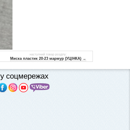
наступний товар розділу:
Миска пластик 20-23 мармур (УЦІНКА) →
у соцмережах