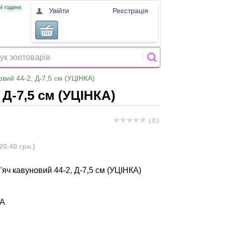
ї години
Увійти
Реєстрація
овий 44-2, Д-7,5 см (УЦІНКА)
 Д-7,5 см (УЦІНКА)
( 0 )
20.40 грн.)
яч кавуновий 44-2, Д-7,5 см (УЦІНКА)
КА