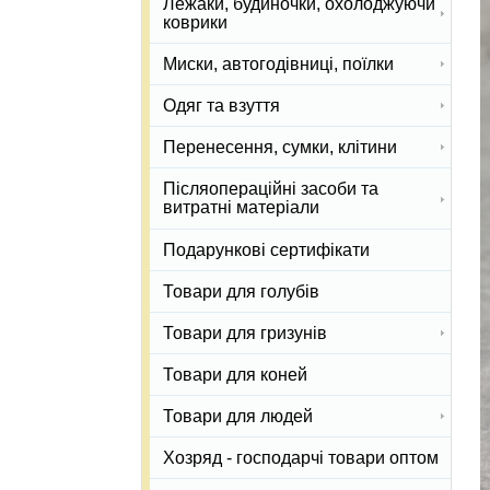
Лежаки, будиночки, охолоджуючи
коврики
Миски, автогодівниці, поїлки
Одяг та взуття
Перенесення, сумки, клітини
Післяопераційні засоби та
витратні матеріали
Подарункові сертифікати
Товари для голубів
Товари для гризунів
Товари для коней
Товари для людей
Хозряд - господарчі товари оптом