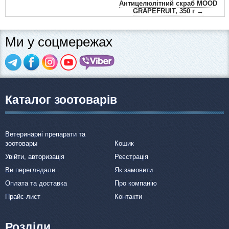
Антицелюлітний скраб MOOD
GRAPEFRUIT, 350 г →
Ми у соцмережах
Каталог зоотоварів
Ветеринарні препарати та
зоотовары
Кошик
Увійти, авторизація
Реєстрація
Ви переглядали
Як замовити
Оплата та доставка
Про компанію
Прайс-лист
Контакти
Розділи