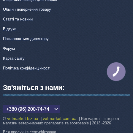
Обмін і повернення товару
Статті та новини
Відгуки
Пожаловаться директору
Форум
Карта сайту
Політика конфіденційності
КНОПКА
ЗВ'ЯЗКУ
Зв'яжіться з нами:
+380 (96) 200-74-74
vetmarket.biz.ua
vetmarket.com.ua
©
|
| Ветмаркет – інтернет-
магазин ветеринарних препаратів та зоотоварів | 2013 -2026
Вся продукція сертифікована