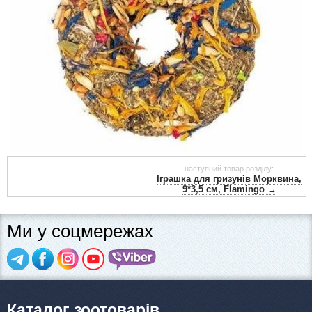
наступний товар розділу:
Іграшка для гризунів Морквина,
9*3,5 см, Flamingo →
Ми у соцмережах
Каталог зоотоварів