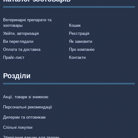
Ветеринарні препарати та
зоотовары
Кошик
Увійти, авторизація
Реєстрація
Ви переглядали
Як замовити
Оплата та доставка
Про компанію
Прайс-лист
Контакти
Розділи
Акції, товари зі знижкою
Персональні рекомендації
Дилерам та оптовикам
Спільні покупки
Зберігання вакцин для тварин