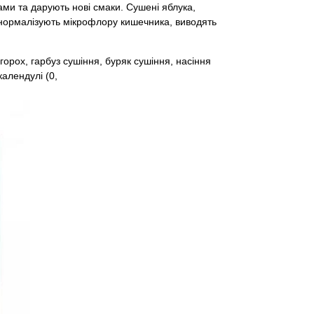
ми та дарують нові смаки. Сушені яблука,
, нормалізують мікрофлору кишечника, виводять
 горох, гарбуз сушіння, буряк сушіння, насіння
календулі (0,