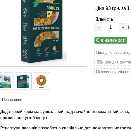
Ціна 93 грн. за 1
Кількість
-
+
Є в наявності
Ціна дійсна та акт
Швидка доставк
Можливі відмінност
Повне опис
Додатковий корм має унікальний, надзвичайно різноманітний склад,
проживання улюбленців.
Рецептура ласощів розроблена спеціально для декоративних гризун