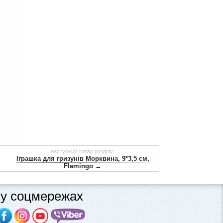
наступний товар розділу:
Іграшка для гризунів Морквина, 9*3,5 см,
Flamingo →
у соцмережах