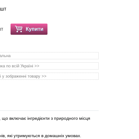
 шт
шт
Купити
уальна
а по всій Україні >>
і у зображенні товару >>
 що включає інгредієнти з природного місця
ів, які утримуються в домашніх умовах.