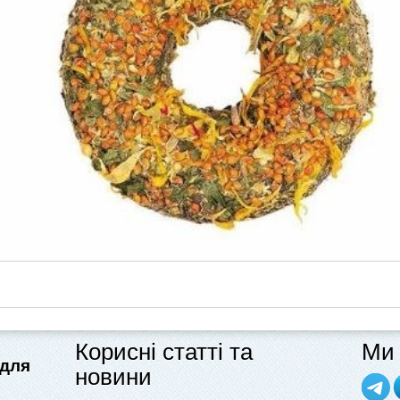
Корисні статті та
Ми 
 для
новини