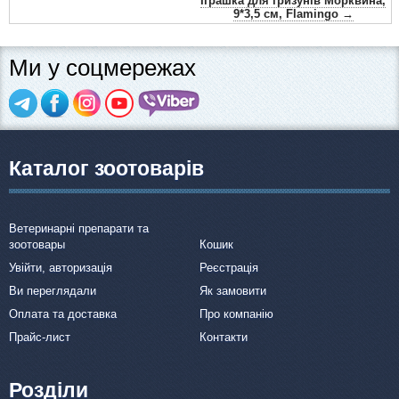
Іграшка для гризунів Морквина,
9*3,5 см, Flamingo →
Ми у соцмережах
Каталог зоотоварів
Ветеринарні препарати та
зоотовары
Кошик
Увійти, авторизація
Реєстрація
Ви переглядали
Як замовити
Оплата та доставка
Про компанію
Прайс-лист
Контакти
Розділи