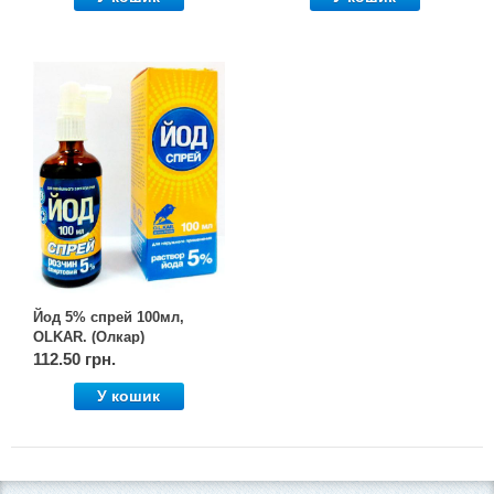
Йод 5% спрей 100мл,
OLKAR. (Олкар)
112.50 грн.
У кошик