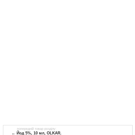
попередній товар розділу:
← Йод 5%, 10 мл, OLKAR.