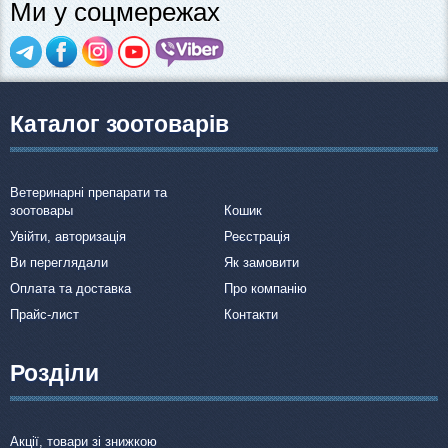
Ми у соцмережах
Каталог зоотоварів
Ветеринарні препарати та
зоотовары
Кошик
Увійти, авторизація
Реєстрація
Ви переглядали
Як замовити
Оплата та доставка
Про компанію
Прайс-лист
Контакти
Розділи
Акції, товари зі знижкою