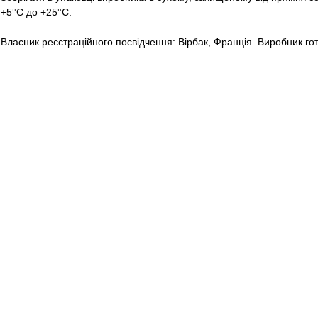
+5°С до +25°С.
Власник реєстраційного посвідчення: Вірбак, Франція. Виробник гот