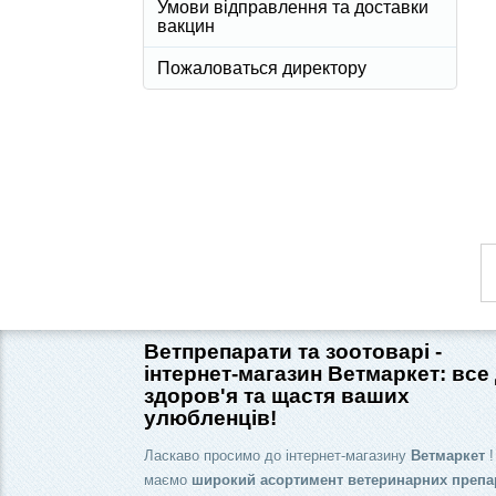
Умови відправлення та доставки
вакцин
Пожаловаться директору
Ветпрепарати та зоотоварі -
інтернет-магазин Ветмаркет: все
здоров'я та щастя ваших
улюбленців!
Ласкаво просимо до інтернет-магазину
Ветмаркет
!
маємо
широкий асортимент ветеринарних препа