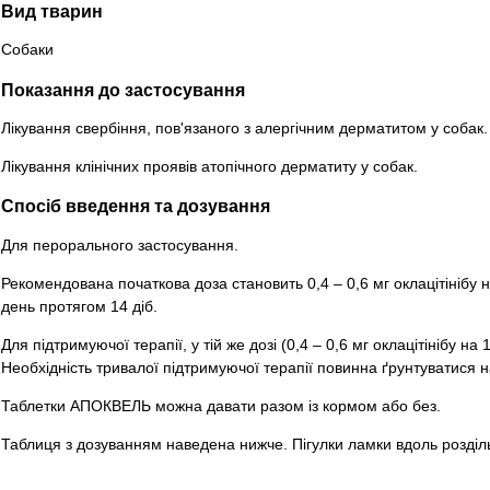
Вид тварин
Собаки
Показання до застосування
Лікування свербіння, пов'язаного з алергічним дерматитом у собак.
Лікування клінічних проявів атопічного дерматиту у собак.
Спосіб введення та дозування
Для перорального застосування.
Рекомендована початкова доза становить 0,4 – 0,6 мг оклацітінібу на
день протягом 14 діб.
Для підтримуючої терапії, у тій же дозі (0,4 – 0,6 мг оклацітінібу на
Необхідність тривалої підтримуючої терапії повинна ґрунтуватися на 
Таблетки АПОКВЕЛЬ можна давати разом із кормом або без.
Таблиця з дозуванням наведена нижче. Пігулки ламки вдоль роздільн