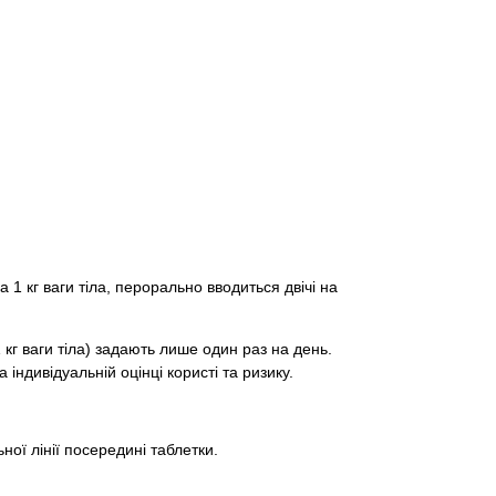
 1 кг ваги тіла, перорально вводиться двічі на
 1 кг ваги тіла) задають лише один раз на день.
індивідуальній оцінці користі та ризику.
ої лінії посередині таблетки.