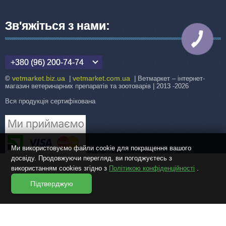
Зв'яжіться з нами:
КНОПКА
ЗВ'ЯЗКУ
+380 (96) 200-74-74
vetmarket.biz.ua
vetmarket.com.ua
©
|
| Ветмаркет – інтернет-
магазин ветеринарних препаратів та зоотоварів | 2013 -2026
Вся продукція сертифікована
Ми використовуємо файли cookie для покращення вашого
досвіду. Продовжуючи перегляд, ви погоджуєтесь з
використанням cookies згідно з
Політикою конфіденційності
.
Підтверджую