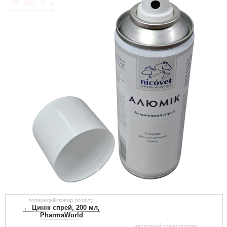
попередній товар розділу:
← Цинік спрей, 200 мл,
PharmaWorld
наступний товар розділу: