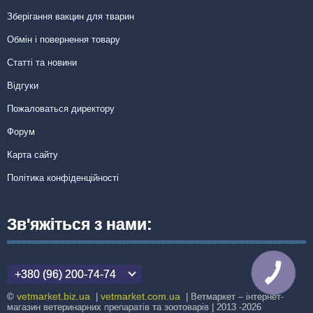
Зберігання вакцин для тварин
Обмін і повернення товару
Статті та новини
Відгуки
Пожаловаться директору
Форум
Карта сайту
Політика конфіденційності
Зв'яжіться з нами:
+380 (96) 200-74-74
КНОПКА
ЗВ'ЯЗКУ
vetmarket.biz.ua
vetmarket.com.ua
©
|
| Ветмаркет – інтернет-
магазин ветеринарних препаратів та зоотоварів | 2013 -2026