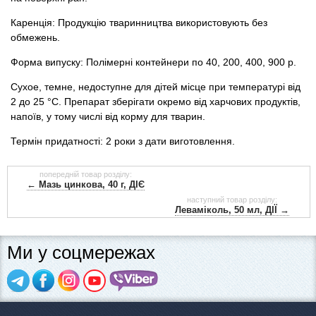
Каренція: Продукцію тваринництва використовують без
обмежень.
Форма випуску: Полімерні контейнери по 40, 200, 400, 900 р.
Сухое, темне, недоступне для дітей місце при температурі від
2 до 25 °С. Препарат зберігати окремо від харчових продуктів,
напоїв, у тому числі від корму для тварин.
Термін придатності: 2 роки з дати виготовлення.
попередній товар розділу:
← Мазь цинкова, 40 г, ДІЄ
наступний товар розділу:
Леваміколь, 50 мл, ДІЇ →
Ми у соцмережах