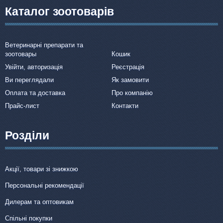
Каталог зоотоварів
Ветеринарні препарати та
зоотовары
Кошик
Увійти, авторизація
Реєстрація
Ви переглядали
Як замовити
Оплата та доставка
Про компанію
Прайс-лист
Контакти
Розділи
Акції, товари зі знижкою
Персональні рекомендації
Дилерам та оптовикам
Спільні покупки