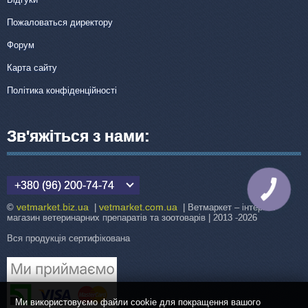
Пожаловаться директору
Форум
Карта сайту
Політика конфіденційності
Зв'яжіться з нами:
+380 (96) 200-74-74
КНОПКА
ЗВ'ЯЗКУ
vetmarket.biz.ua
vetmarket.com.ua
©
|
| Ветмаркет – інтернет-
магазин ветеринарних препаратів та зоотоварів | 2013 -2026
Вся продукція сертифікована
Ми використовуємо файли cookie для покращення вашого