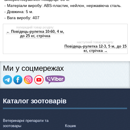
- Матеріали виробу: ABS-пластик, нейлон, нержавіюча сталь.
- Довжина: 5 м.
- Вага виробу: 407
попередній товар розділу:
← Повідець-рулетка 10-60, 4 м,
до 25 кг, стрічка
наступний товар розділу:
Повідець-рулетка 12-3, 5 м, до 15
кг, стрічка →
Ми у соцмережах
Каталог зоотоварів
Ветеринарні препарати та
зоотовары
Кошик