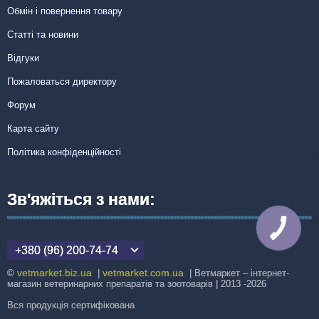
Обмін і повернення товару
Статті та новини
Відгуки
Пожаловаться директору
Форум
Карта сайту
Політика конфіденційності
Зв'яжіться з нами:
КНОПКА
ЗВ'ЯЗКУ
+380 (96) 200-74-74
vetmarket.biz.ua
vetmarket.com.ua
©
|
| Ветмаркет – інтернет-
магазин ветеринарних препаратів та зоотоварів | 2013 -2026
Вся продукція сертифікована