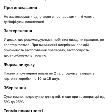
Протипоказання
Не застосовувати одночасно з препаратами, які мають
дезінфікуючі властивості.
Застереження
У дозах, що рекомендуються, побічних явищ, як правило, не
спостерігається. При виникненні алергічних реакцій
припиняють застосування препарату, застосовують
десенсибілізуючу терапію.
Форма випуску
Пакети з полімерної плівки по 2 та 5 грамів упаковані в
картонні коробки по 10 та 15 штук.
Зберігання
Сухе темне, недоступне для дітей, місце при температурі від
5°С до 25°С.
Термін придатності