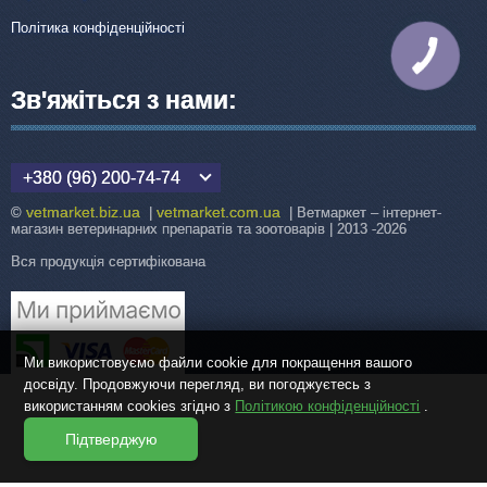
Політика конфіденційності
КНОПКА
ЗВ'ЯЗКУ
Зв'яжіться з нами:
+380 (96) 200-74-74
vetmarket.biz.ua
vetmarket.com.ua
©
|
| Ветмаркет – інтернет-
магазин ветеринарних препаратів та зоотоварів | 2013 -2026
Вся продукція сертифікована
Ми використовуємо файли cookie для покращення вашого
досвіду. Продовжуючи перегляд, ви погоджуєтесь з
використанням cookies згідно з
Політикою конфіденційності
.
Підтверджую