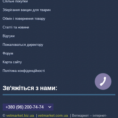
Спільні покупки
Зберігання вакцин для тварин
Обмін і повернення товару
Статті та новини
Відгуки
Пожаловаться директору
Форум
Карта сайту
Політика конфіденційності
КНОПКА
ЗВ'ЯЗКУ
Зв'яжіться з нами:
+380 (96) 200-74-74
vetmarket.biz.ua
vetmarket.com.ua
©
|
| Ветмаркет – інтернет-