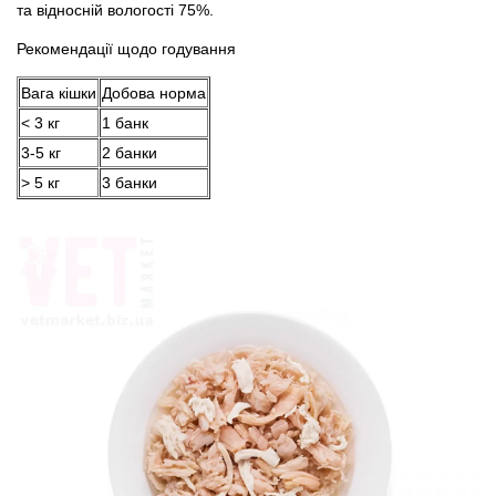
та відносній вологості 75%.
Рекомендації щодо годування
Вага кішки
Добова норма
< 3 кг
1 банк
3-5 кг
2 банки
> 5 кг
3 банки