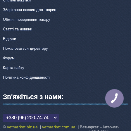
Спільні покупки
Зберігання вакцин для тварин
Обмін і повернення товару
Статті та новини
Відгуки
Пожаловаться директору
Форум
Карта сайту
Політика конфіденційності
Зв'яжіться з нами:
КНОПКА
ЗВ'ЯЗКУ
+380 (96) 200-74-74
vetmarket.biz.ua
vetmarket.com.ua
©
|
| Ветмаркет – інтернет-