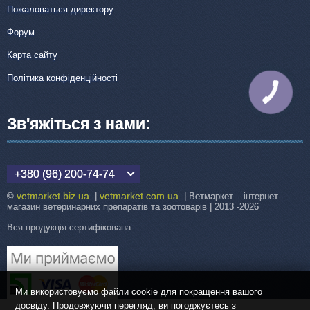
Пожаловаться директору
Форум
Карта сайту
Політика конфіденційності
КНОПКА
ЗВ'ЯЗКУ
Зв'яжіться з нами:
+380 (96) 200-74-74
vetmarket.biz.ua
vetmarket.com.ua
©
|
| Ветмаркет – інтернет-
магазин ветеринарних препаратів та зоотоварів | 2013 -2026
Вся продукція сертифікована
Ми використовуємо файли cookie для покращення вашого
досвіду. Продовжуючи перегляд, ви погоджуєтесь з