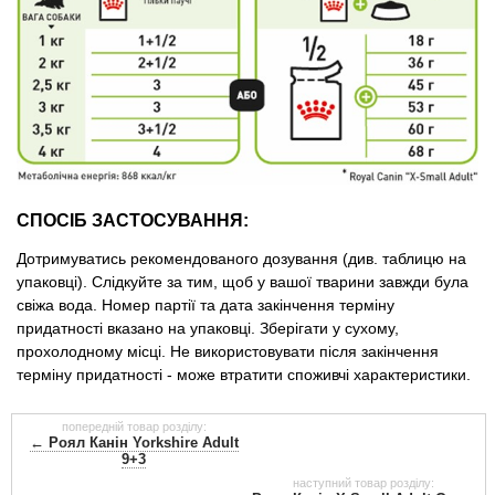
СПОСІБ ЗАСТОСУВАННЯ:
Дотримуватись рекомендованого дозування (див. таблицю на
упаковці). Слідкуйте за тим, щоб у вашої тварини завжди була
свіжа вода. Номер партії та дата закінчення терміну
придатності вказано на упаковці. Зберігати у сухому,
прохолодному місці. Не використовувати після закінчення
терміну придатності - може втратити споживчі характеристики.
попередній товар розділу:
← Роял Канін Yorkshire Adult
9+3
наступний товар розділу: