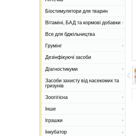
Біостимулятори для тварин
Вітаміні, БАД та кормові добавки
Все для бджільництва
Грумінг
Дезінфікуючі засоби
Діагностикуми
Засоби захисту від насекомих та
гризунів
Зоогігієна
Інше
Іграшки
Інкубатор