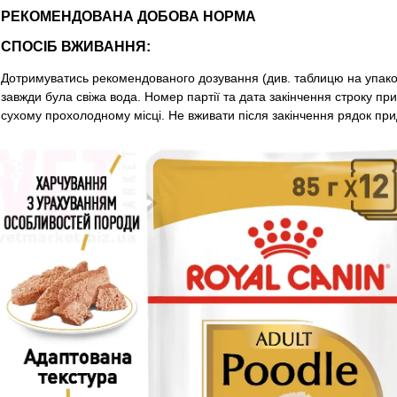
РЕКОМЕНДОВАНА ДОБОВА НОРМА
СПОСІБ ВЖИВАННЯ:
Дотримуватись рекомендованого дозування (див. таблицю на упаков
завжди була свіжа вода. Номер партії та дата закінчення строку прид
сухому прохолодному мiсцi. Не вживати після закінчення рядок прид