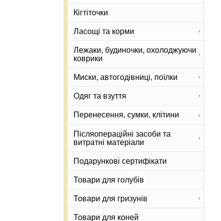
Кігтіточки
Ласощі та корми
Лежаки, будиночки, охолоджуючи
коврики
Миски, автогодівниці, поїлки
Одяг та взуття
Перенесення, сумки, клітини
Післяопераційні засоби та
витратні матеріали
Подарункові сертифікати
Товари для голубів
Товари для гризунів
Товари для коней