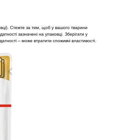
ці). Стежте за тим, щоб у вашого тварини
атності зазначені на упаковці. Зберігати у
атності – може втратити споживчі властивості.