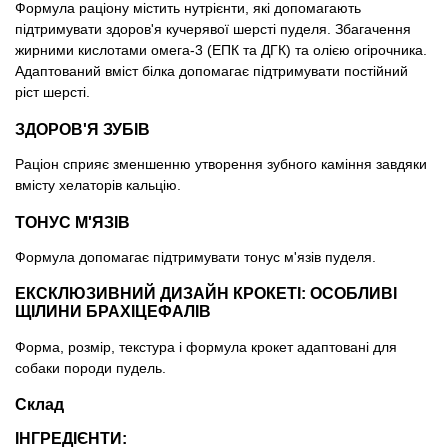
Формула раціону містить нутрієнти, які допомагають
підтримувати здоров'я кучерявої шерсті пуделя. Збагачення
жирними кислотами омега-3 (ЕПК та ДГК) та олією огірочника.
Адаптований вміст білка допомагає підтримувати постійний
ріст шерсті.
ЗДОРОВ'Я ЗУБІВ
Раціон сприяє зменшенню утворення зубного каміння завдяки
вмісту хелаторів кальцію.
ТОНУС М'ЯЗІВ
Формула допомагає підтримувати тонус м'язів пуделя.
ЕКСКЛЮЗИВНИЙ ДИЗАЙН КРОКЕТІ: ОСОБЛИВІ
ЩІЛИНИ БРАХІЦЕФАЛІВ
Форма, розмір, текстура і формула крокет адаптовані для
собаки породи пудель.
Склад
ІНГРЕДІЄНТИ: