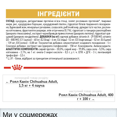
попередній товар розділу:
← Роял Канін Chihuahua Adult,
1,5 кг + 4 пауча
наступний товар розділу:
Роял Канін Chihuahua Adult, 400
г + 100 г →
Ми у соцмережах