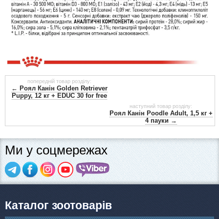
попередній товар розділу:
← Роял Канін Golden Retriever
Puppy, 12 кг + EDUC 30 for free
наступний товар розділу:
Роял Канін Poodle Adult, 1,5 кг +
4 пауки →
Ми у соцмережах
Каталог зоотоварів