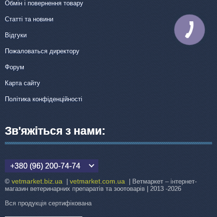
Обмін і повернення товару
Статті та новини
КНОПКА
ЗВ'ЯЗКУ
Відгуки
Пожаловаться директору
Форум
Карта сайту
Політика конфіденційності
Зв'яжіться з нами:
+380 (96) 200-74-74
vetmarket.biz.ua
vetmarket.com.ua
©
|
| Ветмаркет – інтернет-
магазин ветеринарних препаратів та зоотоварів | 2013 -2026
Вся продукція сертифікована