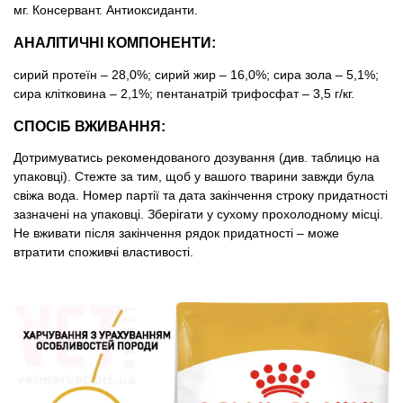
мг. Консервант. Антиоксиданти.
АНАЛІТИЧНІ КОМПОНЕНТИ:
сирий протеїн – 28,0%; сирий жир – 16,0%; сира зола – 5,1%;
сира клітковина – 2,1%; пентанатрій трифосфат – 3,5 г/кг.
СПОСІБ ВЖИВАННЯ:
Дотримуватись рекомендованого дозування (див. таблицю на
упаковці). Стежте за тим, щоб у вашого тварини завжди була
свіжа вода. Номер партії та дата закінчення строку придатності
зазначені на упаковці. Зберігати у сухому прохолодному мiсцi.
Не вживати після закінчення рядок придатності – може
втратити споживчі властивості.