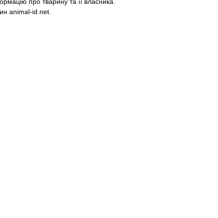
ормацію про тварину та її власника.
н animal-id.net.