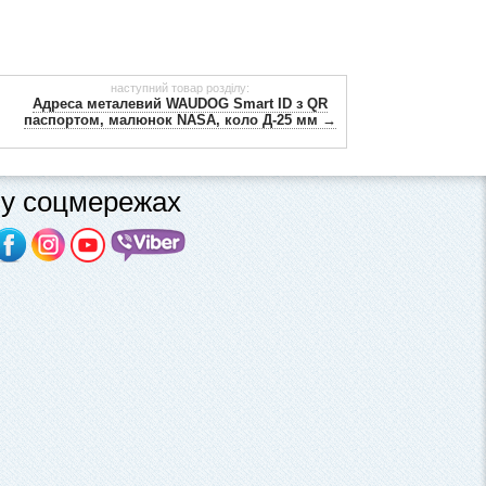
наступний товар розділу:
Адреса металевий WAUDOG Smart ID з QR
паспортом, малюнок NASA, коло Д-25 мм →
у соцмережах