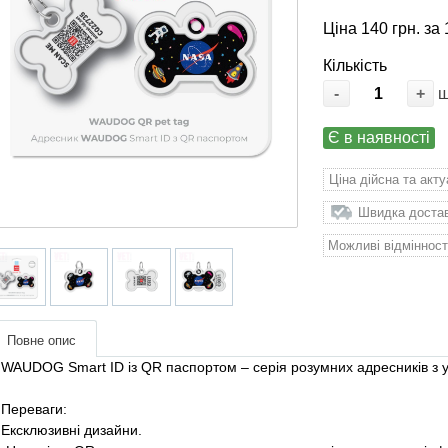
Ціна 140 грн. за 
Кількість
-
+
Є в наявності
Ціна дійсна та акт
Швидка доставк
Можливі відмінност
Повне опис
WAUDOG Smart ID із QR паспортом – серія розумних адресників з 
Переваги:
​​Ексклюзивні дизайни.