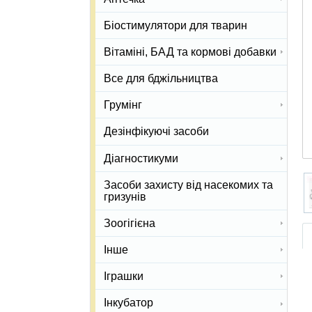
Біостимулятори для тварин
Вітаміні, БАД та кормові добавки
Все для бджільництва
Грумінг
Дезінфікуючі засоби
Діагностикуми
Засоби захисту від насекомих та
гризунів
Зоогігієна
Інше
Іграшки
Інкубатор